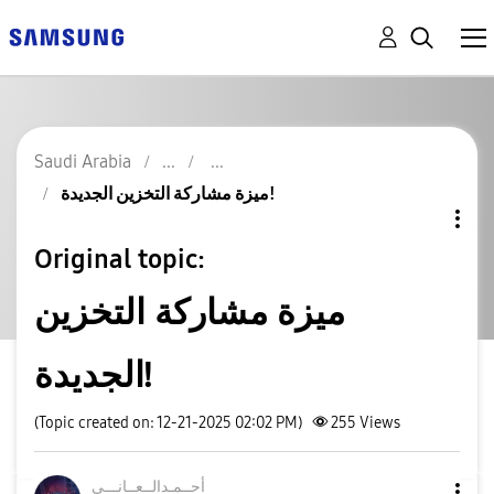
Saudi Arabia
ميزة مشاركة التخزين الجديدة!
Original topic:
ميزة مشاركة التخزين
الجديدة!
(Topic created on: 12-21-2025 02:02 PM)
255
Views
أحــمـدالــعــا
نـــي