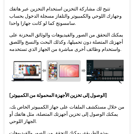
تتيح لك مشاركة التخزين استخدام التخزين عبر هاتفك
وجهازك اللوحي والكمبيوتر والتلفاز مسجلة الدخول بحساب
سامسونج كما لو كانت جهازا واحدا.
يمكنك التحقق من الصور والفيديوهات والوثائق المخزنة على
أجهزتك المتصلة دون تحميلها، وكذلك البحث والنسخ واللصق
واستخدام وظائف أخرى مباشرة من الجهاز الذي تستخدمه.
[الوصول إلى تخزين الأجهزة المحمولة من الكمبيوتر]
من خلال مستكشف الملفات على جهاز الكمبيوتر الخاص بك،
يمكنك الوصول إلى تخزين أجهزتك المتصلة، مثل هاتفك أو
الجهاز اللوحي.
بهذه الطريقة، يمكنك التحقق من الصور والفيديوهات