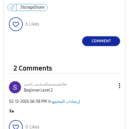
StorageShare
6
Likes
COMMENT
2 Comments
هلانققمفمقكفمقم
ف٤فمم
Beginner Level 2
إرشادات المجتمع
in
06:38 PM
‎02-12-2026
هلا
0
Likes