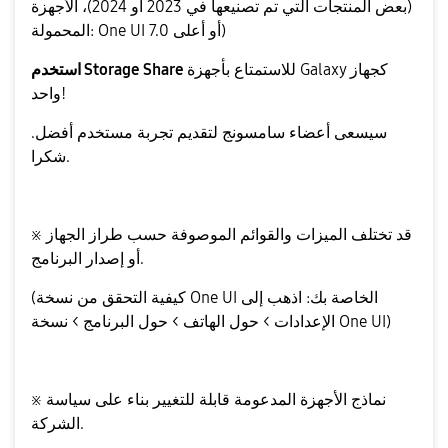
(بعض المنتجات التي تم تصنيعها في 2023 أو 2024)، الأجهزة
المحمولة: One UI 7.0 أو أعلى)
للاستمتاع بأجهزة Galaxy كجهاز
استخدم Storage Share
واحد!
سيسعى أعضاء سامسونج لتقديم تجربة مستخدم أفضل.
شكرا.
※ قد تختلف الميزات والقوائم الموصوفة حسب طراز الجهاز
أو إصدار البرنامج.
(كيفية التحقق من نسخة One UI الخاصة بك: اذهب إلى
الإعدادات > حول الهاتف > حول البرنامج > نسخة One UI)
※ نماذج الأجهزة المدعومة قابلة للتغيير بناء على سياسة
الشركة.