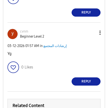
REPLY
cvnm
Beginner Level 2
إرشادات المجتمع
in
01:57 AM
‎03-12-2026
Yg
0
Likes
REPLY
Related Content