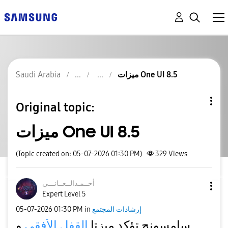
ميزات One UI 8.5
Saudi Arabia
Original topic:
ميزات One UI 8.5
(Topic created on: 05-07-2026 01:30 PM)
329
Views
أحــمـدالــعــا
نـــي
Expert Level 5
إرشادات المجتمع
in
01:30 PM
‎05-07-2026
سامسونج تؤكد ميزتا
القفل الأفقي
و