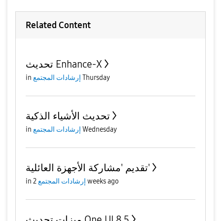
Related Content
تحديث Enhance-X
Thursday
إرشادات المجتمع
in
تحديث الأشياء الذكية
Wednesday
إرشادات المجتمع
in
تقديم 'مشاركة الأجهزة العائلية'
2 weeks ago
إرشادات المجتمع
in
ميزات تحديث One UI 8.5