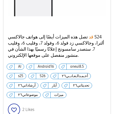
قد
تصل هذه الميزات أيضًا إلى هواتف جالاكسي S24
ألترا، وجالاكسي زد فولد 6، وفولد 7، وفليب 6، وفليب
7. ستصدر سامسونج إعلانًا رسميًا بهذا الشأن في
منشور منفصل على موقعها الإلكتروني.
AI
Android16
oneui8.5
أحـمـدالـعـانــي٢٦
S26
s25
تحديثاتي٢٦
أيار
أرشاداتي٢٦
ميزات
موضوعاتي٢٦
2
Likes