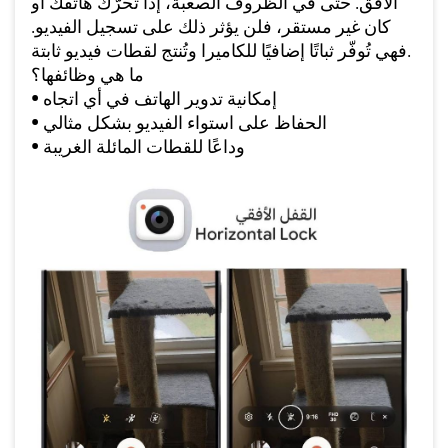
الأفق. حتى في الظروف الصعبة، إذا تحرّك هاتفك أو
كان غير مستقر، فلن يؤثر ذلك على تسجيل الفيديو.
فهي تُوفّر ثباتًا إضافيًا للكاميرا وتُنتج لقطات فيديو ثابتة.
ما هي وظائفها؟
• إمكانية تدوير الهاتف في أي اتجاه
• الحفاظ على استواء الفيديو بشكل مثالي
• وداعًا للقطات المائلة الغريبة