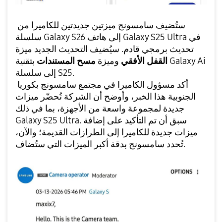
ستُضيف سامسونج ميزتين جديدتين للكاميرا من
سلسلة Galaxy S26 إلى هاتف Galaxy S25 Ultra في
تحديث برمجي قادم. سيُضيف التحديث الجديد ميزة
القفل الأفقي
وميزة
مسح المستندات
بتقنية Galaxy Ai
إلى سلسلة S25.
أكد مسؤول الكاميرا في مجتمع سامسونج بكوريا
الجنوبية هذا الخبر، وأوضح أن الشركة تُحضّر ميزات
جديدة لمجموعة واسعة من الأجهزة، بما في ذلك
Galaxy S25 Ultra. سبق أن تم التأكيد على إضافة
ميزات جديدة للكاميرا إلى الطرازات القديمة؛ والآن،
تُحدد سامسونج بدقة أكبر الميزات التي ستُضاف.