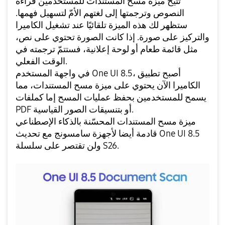
تتيح ميزة مسح المستندات للمستخدمين قراءة
النصوص وترجمتها إلى لغتهم الأمّ لتسهيل فهمها.
ستظهر لك هذه الميزة تلقائيًا عند تشغيل الكاميرا
والتركيز على صورة. إذا كانت الصورة تحتوي على نص،
مثل قائمة طعام أو لوحة إعلانية، فستتمّ ترجمته في
الوقت الفعلي.
في واجهة المستخدم One UI 8.5، أصبح تطبيق
الكاميرا الآن يحتوي على ميزة مسح المستندات، مما
يسمح للمستخدمين بحفظ عمليات المسح إما كملفات
PDF أو بتنسيقات الصور القياسية.
ميزة مسح المستندات المحسّنة بالذكاء الإصطناعي
قادمة أيضا لأجهزة سامسونج مع تحديث One UI 8.5
ولن تقتصر على سلسلة S26.