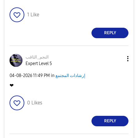
1
Like
REPLY
النجم_الثاقب
Expert Level 5
إرشادات المجتمع
in
11:49 PM
‎04-08-2026
❤
0
Likes
REPLY