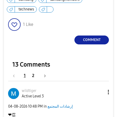
technews
1
Like
COMMENT
13 Comments
1
2
wildtiger
Active Level 3
إرشادات المجتمع
in
10:48 PM
‎04-08-2026
❤
👏