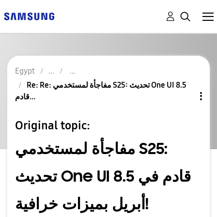
Egypt
Re: Re: مفاجأة لمستخدمي S25: تحديث One UI 8.5
قادم...
Original topic:
مفاجأة لمستخدمي S25:
تحديث One UI 8.5 قادم في
أبريل بميزات خرافية!