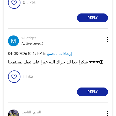
0
Likes
REPLY
wildtiger
Active Level 3
إرشادات المجتمع
in
10:49 PM
‎04-08-2026
👏
شكرا جدا لك جزاك الله خيرا على تعبك لمجتمعنا ❤❤❤
1
Like
REPLY
النجم_الثاقب