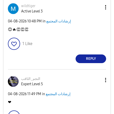
wildtiger
Active Level 3
إرشادات المجتمع
in
10:48 PM
‎04-08-2026
😊
🔥
👏
👏
👏
1
Like
REPLY
النجم_الثاقب
Expert Level 5
إرشادات المجتمع
in
11:49 PM
‎04-08-2026
❤