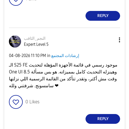
REPLY
النجم_الثاقب
Expert Level 5
إرشادات المجتمع
in
11:10 PM
‎04-08-2026
الـ S25 FE موجود رسمي في قائمة الأجهزة المؤهلة لتحديث
One UI 8.5 وهينزله التحديث كامل بمميزاته. هو بس مسألة
وقت مش أكتر، وتقدر تتأكد من القائمة الرسمية اللي نزلتها
سامسونج. شرفتني ولله ❤
0
Likes
REPLY