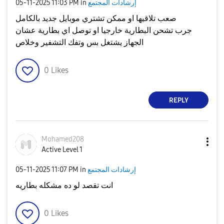
إرشادات المجتمع
in
11:03 PM
‎05-11-2025
صعب تلاقيها او ممكن تشتري موبايل جديد بالكامل
جرب تشحن البطارية خارجيا او توصل اي بطارية عشان
الجهاز يشتغل بس وتفك التشفير وخلاص
0
Likes
REPLY
Mohamed208
Active Level 1
إرشادات المجتمع
in
11:07 PM
‎05-11-2025
انت تقصد لو ده مشكله بطاريه
0
Likes