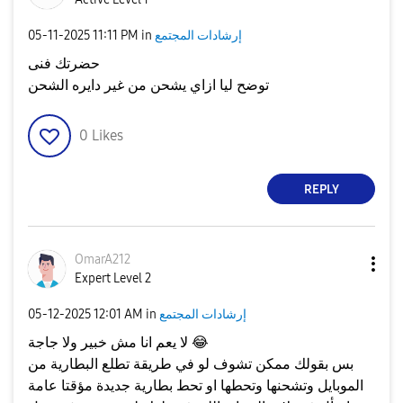
إرشادات المجتمع
in
11:11 PM
‎05-11-2025
حضرتك فنى
توضح ليا ازاي يشحن من غير دايره الشحن
0
Likes
REPLY
OmarA212
Expert Level 2
إرشادات المجتمع
in
12:01 AM
‎05-12-2025
😂
لا يعم انا مش خبير ولا جاجة
بس بقولك ممكن تشوف لو في طريقة تطلع البطارية من
الموبايل وتشحنها وتحطها او تحط بطارية جديدة مؤقتا عامة