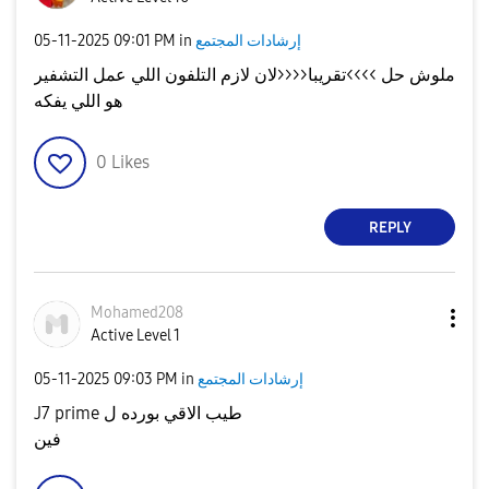
إرشادات المجتمع
in
09:01 PM
‎05-11-2025
ملوش حل >>>>تقريبا<<<<لان لازم التلفون اللي عمل التشفير
هو اللي يفكه
0
Likes
REPLY
Mohamed208
Active Level 1
إرشادات المجتمع
in
09:03 PM
‎05-11-2025
J7 prime طيب الاقي بورده ل
فين