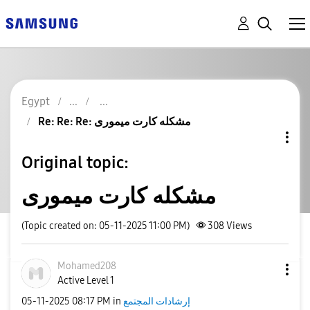
Egypt
Re: Re: Re: مشكله كارت ميمورى
Original topic:
مشكله كارت ميمورى
(Topic created on: 05-11-2025 11:00 PM)
308
Views
Mohamed208
Active Level 1
إرشادات المجتمع
in
08:17 PM
‎05-11-2025