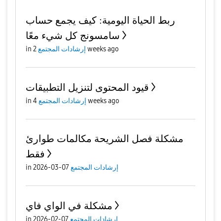
ربط الحياة اليومية: كيف يجمع حساب
سامسونج كل شيء معًا
2 weeks ago
إرشادات المجتمع
in
قيود المحتوى لتنزيل التطبيقات
4 weeks ago
إرشادات المجتمع
in
مشكلة فصل الشريحة مكالمات طوارئ
فقط
إرشادات المجتمع
07-03-2026
in
مشكلة في الواي فاي
إرشادات المجتمع
07-02-2026
in