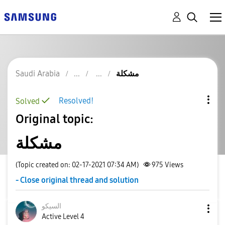
مشكلة
Saudi Arabia
Resolved!
Solved
Original topic:
مشكلة
(Topic created on: 02-17-2021 07:34 AM)
975
Views
- Close original thread and solution
السيكو
Active Level 4