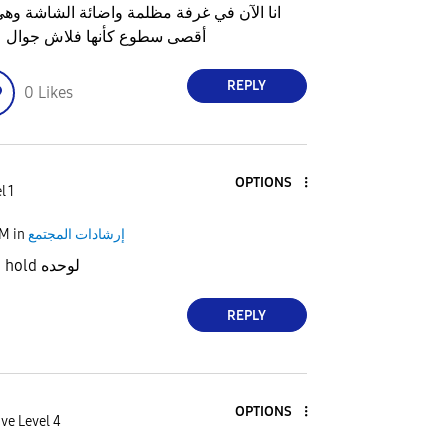
انا الآن في غرفة مظلمة واضائة الشاشة وه
أقصى سطوع كأنها فلاش جوال 
REPLY
0
Likes
OPTIONS
l 1
إرشادات المجتمع
in
AM
لدي مشكله بيعمل hold لوحده
REPLY
OPTIONS
ve Level 4