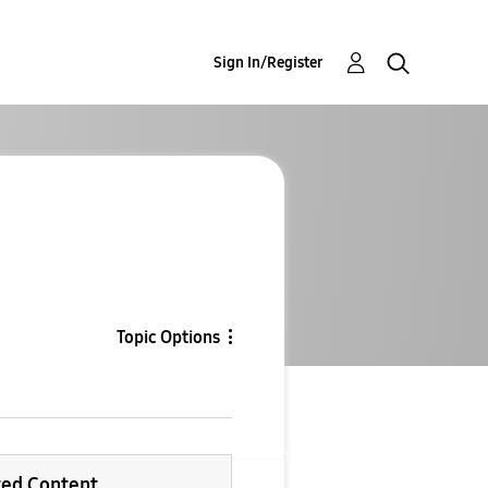
Sign In/Register
Topic Options
ted Content