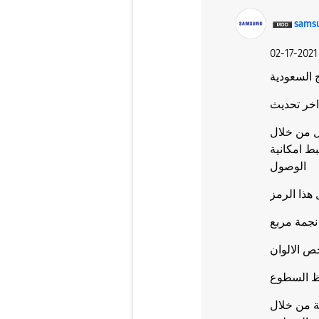
sams
‎02-17-2021
السعودية
اخر تحديث
ل من خلال
ط امكانية
الوصول
هذا الرمز
نجمة مربع
ص الالوان
حظ السطوع
 من خلال