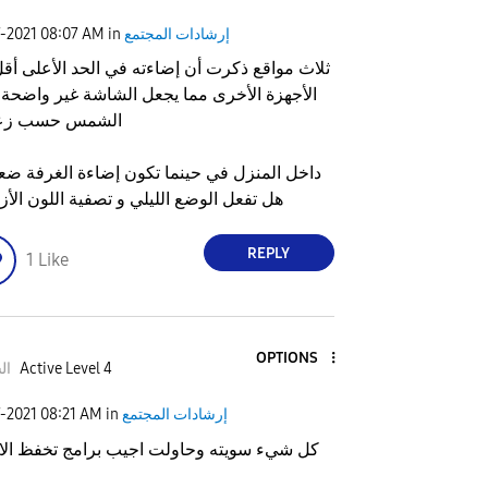
إرشادات المجتمع
in
08:07 AM
7-2021
ثلاث مواقع ذكرت أن إضاءته في الحد الأعلى أق
الأجهزة الأخرى مما يجعل الشاشة غير واضحة
الشمس حسب زع
داخل المنزل في حينما تكون إضاءة الغرفة ضعي
هل تفعل الوضع الليلي و تصفية اللون الأز
REPLY
1
Like
OPTIONS
Active Level 4
ال
إرشادات المجتمع
in
08:21 AM
7-2021
كل شيء سويته وحاولت اجيب برامج تخفظ الا