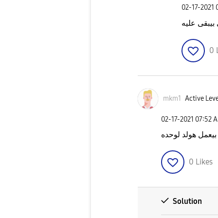
‎02-17-2021
بيبقى عليه
0
mkm1
Active Leve
‎02-17-2021
07:52 
 بيعمل هولد لوحده
0
Likes
Solution