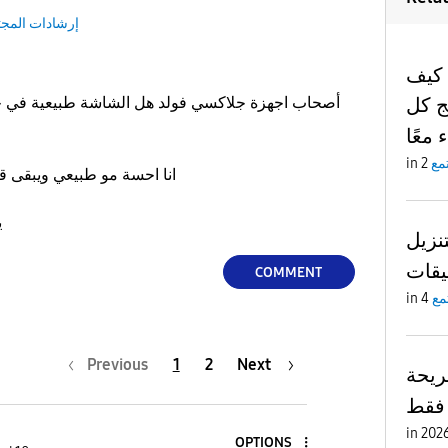
إرشادات المجت
 كيف
 كل
أصحاب اجهزة جلاكسي فولد هل الشاشة طبيعية في 
معًا
مع
in
انا احسة مو طبيعي ويبقى قوي عكس الأجهزة الأخرى
يعمي وهو في أدنى سطوع
نزيل
يقات
COMMENT
مع
in
Previous
1
2
Next
يحة
 فقط
in
OPTIONS