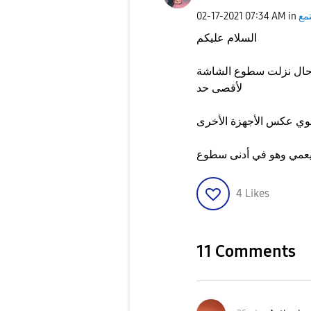
مع
in
07:34 AM
‎02-17-2021
السلام عليكم
حال نزلت سطوع الشاشة
لأقصى حد
4
Likes
11 Comments