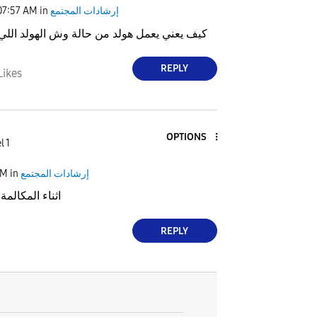
إرشادات المجتمع
in
07:57 AM
كيف يعني يعمل هولد من حالة وش الهولد اللي 
REPLY
Likes
OPTIONS
l 1
إرشادات المجتمع
in
AM
اثناء المكالمة
REPLY