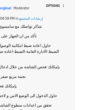
OPTIONS
ungksa1
Moderator
إرشادات المجتمع
in
04:58 PM
شاكر تواصلك مع سامسونج 
تأكد من ان الجهاز على 
حاول اعادة ضبط امكانية الوصو
الضبط-الادارة العامة-الضبط-اعادة ضب
بإمكانك فحص الشاشة من خلال ادخال 
نجمة مربع صفر 
بإمكانك فح
حاول الدخول الى الوضع الامن و لا
تحقق من اعدادات سطوع الشاشة