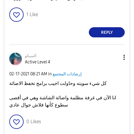
1
Like
REPLY
السيكو
Active Level 4
إرشادات المجتمع
in
08:21 AM
‎02-17-2021
كل شيء سويته وحاولت اجيب برامج تخفظ الاضائة
انا الآن في غرفة مظلمة واضائة الشاشة وهي في أقصى
سطوع كأنها فلاش جوال عادي
0
Likes