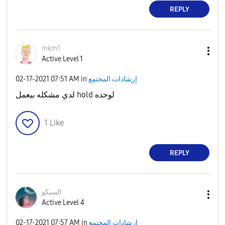
REPLY
mkm1
Active Level 1
إرشادات المجتمع
in
07:51 AM
‎02-17-2021
لدي مشكله بيعمل hold لوحده
1
Like
REPLY
السيكو
Active Level 4
إرشادات المجتمع
in
07:57 AM
‎02-17-2021