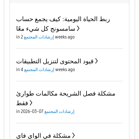
ربط الحياة اليومية: كيف يجمع حساب
سامسونج كل شيء معًا
2 weeks ago
إرشادات المجتمع
in
قيود المحتوى لتنزيل التطبيقات
4 weeks ago
إرشادات المجتمع
in
مشكلة فصل الشريحة مكالمات طوارئ
فقط
إرشادات المجتمع
07-03-2026
in
مشكلة في الواي فاي