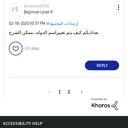
aliiiasdasd098
Beginner Level 4
إرشادات المجتمع
in
10:31 PM
‎02-18-2020
بعداذنكم كيف يتم تغييراسم الدوله،،ممكن الشرح
0
Likes
REPLY
1
2
ACCESSIBILITY HELP