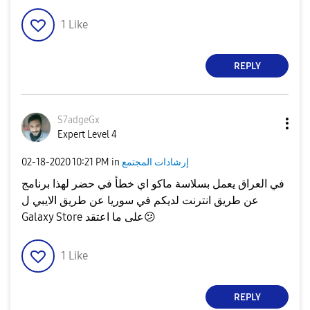
1
Like
REPLY
S7adgeGx
Expert Level 4
إرشادات المجتمع
in
10:21 PM
‎02-18-2020
في العراق يعمل بسلاسة ماكو اي خطأ في حضر لهذا برنامج
عن طريق انترنت لديكم في سوريا عن طريق الايبي ل
😕
Galaxy Store على ما اعتقد
1
Like
REPLY