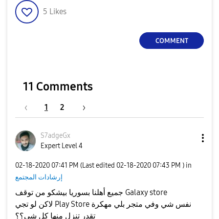
5
Likes
COMMENT
11 Comments
1
2
S7adgeGx
Expert Level 4
‎02-18-2020
07:41 PM
(Last edited
‎02-18-2020
07:43 PM
) in
إرشادات المجتمع
جميع أهلنا بسوريا بيشكو من توقف Galaxy store
لاكن لو تجي Play Store نفس شي وفي متجر بلي مهكرة
تقدر تنزل منها كل شي؟؟