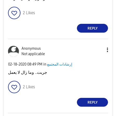
2
Likes
REPLY
Anonymous
Not applicable
إرشادات المجتمع
in
08:49 PM
‎02-18-2020
جربت.. وما زال لا يعمل
2
Likes
REPLY