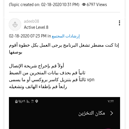
(Topic created on: 02-18-2020 10:31 PM)
6797
Views
adeeb08
Active Level 8
إرشادات المجتمع
in
07:23 PM
‎02-18-2020
إذا كنت مضطر تشغل البرنامج يرجى العمل بكل خطوة أقوم
بوصفها
أولاً قم بإخراج شريحة الإتصال
ثانياً قم بحذف بيانات المتجرين من الضبط
ثالثاً قم بتنزيل كاسر بروكسي أو ما يسمى vpn
رابعاً قم بإطفاء الهاتف وتشغيله