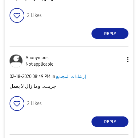
2
Likes
REPLY
Anonymous
Not applicable
إرشادات المجتمع
in
08:49 PM
‎02-18-2020
جربت.. وما زال لا يعمل
2
Likes
REPLY