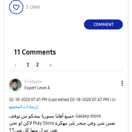
5
Likes
COMMENT
11 Comments
1
2
S7adgeGx
Expert Level 4
‎02-18-2020
07:41 PM
(Last edited
‎02-18-2020
07:43 PM
) in
إرشادات المجتمع
جميع أهلنا بسوريا بيشكو من توقف Galaxy store
لاكن لو تجي Play Store نفس شي وفي متجر بلي مهكرة
تقدر تنزل منها كل شي؟؟