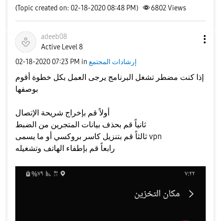
(Topic created on: 02-18-2020 08:48 PM)
6802
Views
adeeb08
Active Level 8
إرشادات المجتمع
in
07:23 PM
‎02-18-2020
إذا كنت مضطر تشغل البرنامج يرجى العمل بكل خطوة أقوم
بوصفها
أولاً قم بإخراج شريحة الإتصال
ثانياً قم بحذف بيانات المتجرين من الضبط
ثالثاً قم بتنزيل كاسر بروكسي أو ما يسمى vpn
رابعاً قم بإطفاء الهاتف وتشغيله