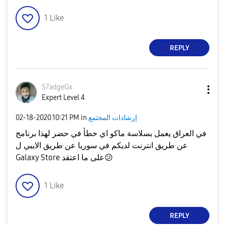
1
Like
REPLY
S7adgeGx
Expert Level 4
إرشادات المجتمع
in
10:21 PM
‎02-18-2020
في العراق يعمل بسلاسة ماكو اي خطأ في حضر لهذا برنامج
عن طريق انترنت لديكم في سوريا عن طريق الايبي ل
😕
Galaxy Store على ما اعتقد
1
Like
REPLY