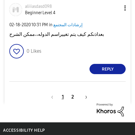
aliiiasdasd098
Beginner Level 4
إرشادات المجتمع
in
10:31 PM
‎02-18-2020
بعداذنكم كيف يتم تغييراسم الدوله،،ممكن الشرح
0
Likes
REPLY
1
2
ACCESSIBILITY HELP