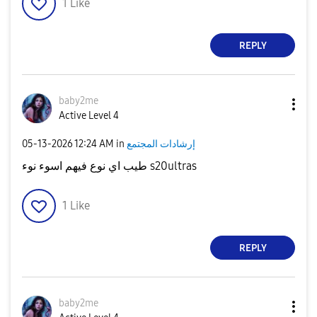
1
Like
REPLY
baby2me
Active Level 4
إرشادات المجتمع
in
12:24 AM
‎05-13-2026
طيب اي نوع فيهم اسوء نوء s20ultras
1
Like
REPLY
baby2me