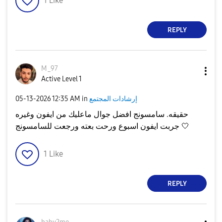
1
Like
REPLY
M_97
Active Level 1
إرشادات المجتمع
in
12:35 AM
‎05-13-2026
حقيقه. سامسونج افضل جوال ماعليك من ايفون وغيره
جربت ايفون اسبوع ورحت بعته ورجعت للسامسونج 🤍
1
Like
REPLY