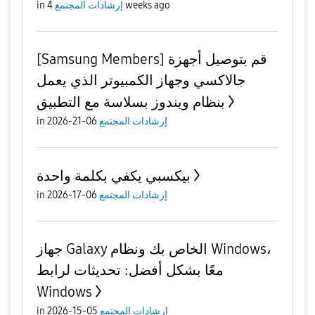
4 weeks ago
إرشادات المجتمع
in
[Samsung Members] قم بتوصيل أجهزة
جالاكسي وجهاز الكمبيوتر الذي يعمل
بنظام ويندوز بسلاسة مع التطبيق
إرشادات المجتمع
06-21-2026
in
بيكسبي يكفي بكلمة واحدة
إرشادات المجتمع
06-17-2026
in
جهاز Galaxy الخاص بك ونظام Windows،
معًا بشكل أفضل: تحديثات لرابط
Windows
إرشادات المجتمع
05-15-2026
in