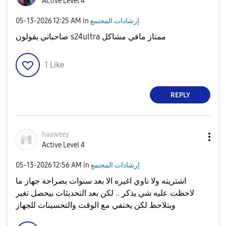
Active Level 4
إرشادات المجتمع
in
12:25 AM
‎05-13-2026
صاحباتي يقولون s24ultra ممتاز مافي مشاكل
1
Like
REPLY
haaweey
Active Level 4
إرشادات المجتمع
in
12:56 AM
‎05-13-2026
اشتريته ولا ناوي اغيره الا بعد سنوات بصراحة جهاز ما
لاحظت عليه شي يذكر .. لكن بعد التحديثات بيحصل تغير
وبتلاحظ لكن يختفي مع الوقت والتحسينات للجهاز