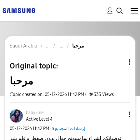
مرحبا
Saudi Arabia
Original topic:
مرحبا
(Topic created on: 05-12-2026 11:42 PM)
333
Views
baby2me
Active Level 4
إرشادات المجتمع
in
11:42 PM
‎05-12-2026
توصياتكم لشراء سامسونج جوال بدون صفط او قلم بليز