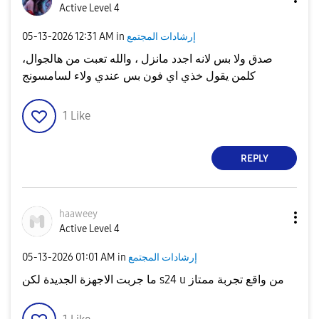
Active Level 4
إرشادات المجتمع
in
12:31 AM
‎05-13-2026
صدق ولا بس لانه اجدد مانزل ، والله تعبت من هالجوال،
كلمن يقول خذي اي فون بس عندي ولاء لسامسونج
1
Like
REPLY
haaweey
Active Level 4
إرشادات المجتمع
in
01:01 AM
‎05-13-2026
ما جربت الاجهزة الجديدة لكن s24 u من واقع تجربة ممتاز