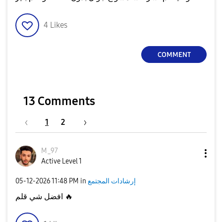
4
Likes
COMMENT
13 Comments
1
2
M_97
Active Level 1
إرشادات المجتمع
in
11:48 PM
‎05-12-2026
🔥
افضل شي قلم