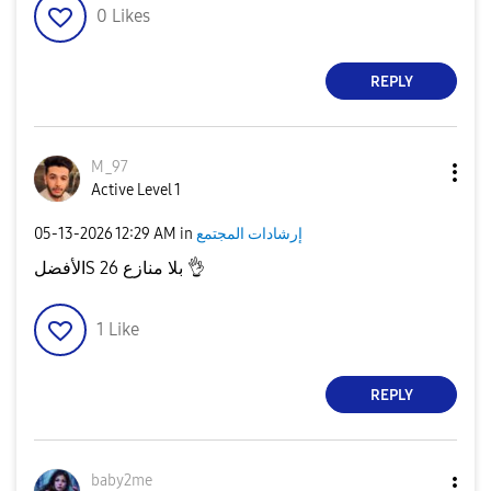
0
Likes
REPLY
M_97
Active Level 1
إرشادات المجتمع
in
12:29 AM
‎05-13-2026
👌
الأفضلS 26 بلا منازع
1
Like
REPLY
baby2me