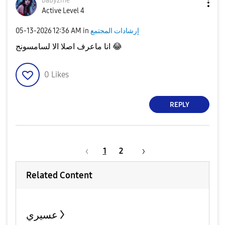
baby2me
Active Level 4
إرشادات المجتمع
in
12:36 AM
‎05-13-2026
😂
انا ماعرف اصلا الا لسامسونج
0
Likes
REPLY
1
2
Related Content
عسيري