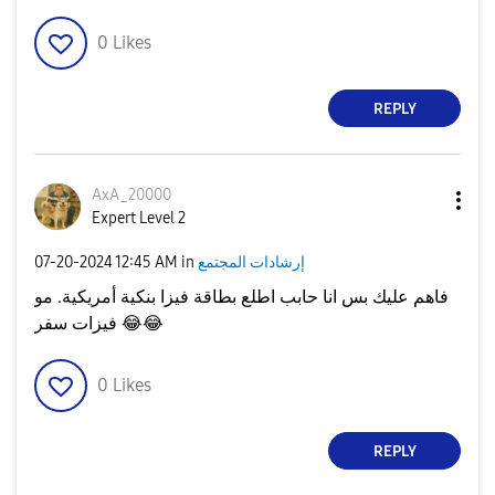
0
Likes
REPLY
AxA_20000
Expert Level 2
إرشادات المجتمع
in
12:45 AM
‎07-20-2024
فاهم عليك بس انا حابب اطلع بطاقة فيزا بنكية أمريكية. مو
😂
😂
فيزات سفر
0
Likes
REPLY