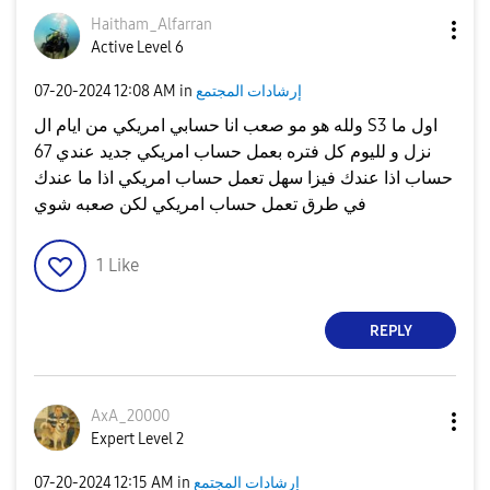
Haitham_Alfarra
n
Active Level 6
إرشادات المجتمع
in
12:08 AM
‎07-20-2024
ولله هو مو صعب انا حسابي امريكي من ايام ال S3 اول ما
نزل و لليوم كل فتره بعمل حساب امريكي جديد عندي 67
حساب اذا عندك فيزا سهل تعمل حساب امريكي اذا ما عندك
في طرق تعمل حساب امريكي لكن صعبه شوي
1
Like
REPLY
AxA_20000
Expert Level 2
إرشادات المجتمع
in
12:15 AM
‎07-20-2024