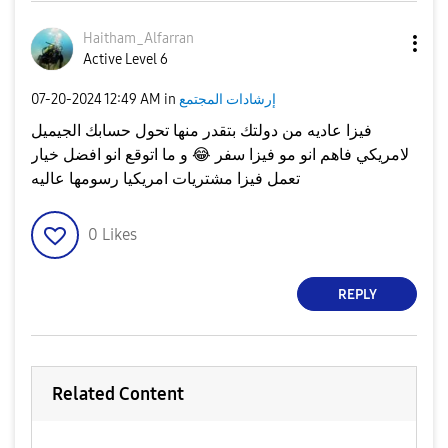
Haitham_Alfarra
n
Active Level 6
إرشادات المجتمع
in
12:49 AM
‎07-20-2024
فيزا عاديه من دولتك بتقدر منها تحول حسابك الجيميل
لامريكي فاهم انو مو فيزا سفر
😂
و ما اتوقع انو افضل خيار
تعمل فيزا مشتريات امريكيا رسومها عاليه
0
Likes
REPLY
Related Content