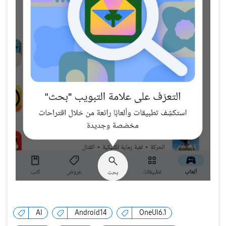
AI
Android14
OneUI6.1