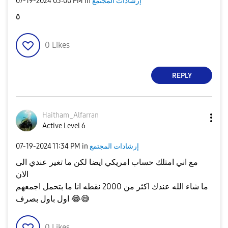
إرشادات المجتمع
in
03:00 PM
‎07-19-2024
٥
0
Likes
REPLY
Haitham_Alfarra
n
Active Level 6
إرشادات المجتمع
in
11:34 PM
‎07-19-2024
مع اني امتلك حساب امريكي ايضا لكن ما تغير عندي الى
الان
ما شاء الله عندك اكثر من 2000 نقطه انا ما بتحمل اجمعهم
😅
😂
اول باول بصرف
0
Likes