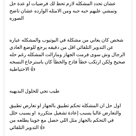
عشان تحدد المشكله لازم تحط لك فرضيات او عدة حل
وتمشي عليهم حبه حبه ومن الامثله الوارده عشان تاضح
الصوره
شخص كان يعاني من مشكلة في اليوتيوب والمشكله عباره
عن التدوير التلقائي اقل من دقيقه يرجع للوضع العادي
الرجال وش سوى فرمت الجهاز ومازالت المشكله رغم حله
صحيح ولكن ارتكب خطأ فادح والخطأ كان باسترجاع النسخه
👍
الاحتياطية
طيب نجي للحلول البديهيه
اول حل ان المشكله تحكم تطبيق بالجهاز او تعارض تطبيق
والتعارض غالبا يسبب إعادة تشغيل متكرره او يسبب خلل
في التحكم بالجهاز مثل اللي حصل مع خوينا يطلعه من
👍
التدوير التلقائي