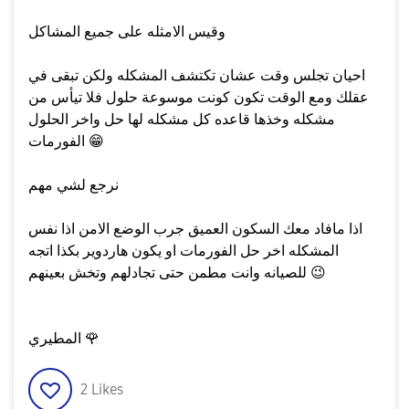
وقيس الامثله على جميع المشاكل
احيان تجلس وقت عشان تكتشف المشكله ولكن تبقى في
عقلك ومع الوقت تكون كونت موسوعة حلول فلا تيأس من
مشكله وخذها قاعده كل مشكله لها حل واخر الحلول
😁
الفورمات
نرجع لشي مهم
اذا مافاد معك السكون العميق جرب الوضع الامن اذا نفس
المشكله اخر حل الفورمات او يكون هاردوير بكذا اتجه
😉
للصيانه وانت مطمن حتى تجادلهم وتخش بعينهم
🌹
المطيري
2
Likes