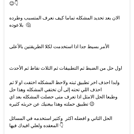
😉
👇
الان بعد تحديد المشكله تماما كيف نعرف المتسبب وطرده
🤔
بلاعوده
الأمر بسيط جدا اذا استخدمت لكلا الطريقتين بالأعلى
اول حل من الضبط ثم التطبيقات ثم الثلاث نقاط ثم الأحدث
وابدا احذف اخر تطبيق ثبته ولاحظ المشكله اختفت او لا ثم
احذف اللي تحته إلى أن تختفي المشكله وهذا حل
وطبعا الحل الامثل اذا تعرف متى حصلت المشكله بعد اي
😉
تطبيق حملته وهذا بيغنيك عن حربثه كثيره
الحل الثاني و افضله اكثر وكثير استخدمه في المسائل
👇
المعقده ولعلي افيدك فيها