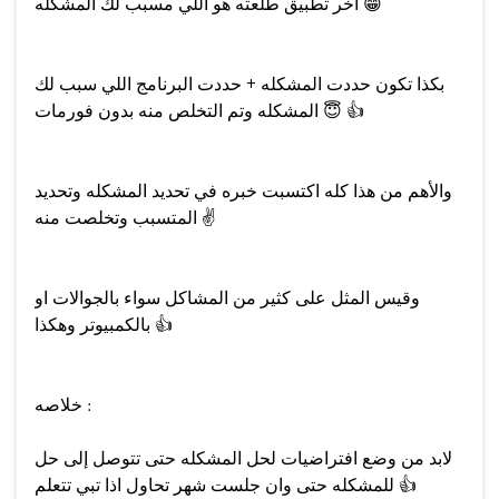
😁
آخر تطبيق طلعته هو اللي مسبب لك المشكله
بكذا تكون حددت المشكله + حددت البرنامج اللي سبب لك
👍
😇
المشكله وتم التخلص منه بدون فورمات
والأهم من هذا كله اكتسبت خبره في تحديد المشكله وتحديد
✌️
المتسبب وتخلصت منه
وقيس المثل على كثير من المشاكل سواء بالجوالات او
👍
بالكمبيوتر وهكذا
خلاصه :
لابد من وضع افتراضيات لحل المشكله حتى تتوصل إلى حل
👍
للمشكله حتى وان جلست شهر تحاول اذا تبي تتعلم