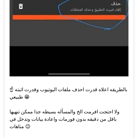
بالطريقه اعلاه قدرت احذف ملفات اليوتيوب وقدرت اثبته
☝️
😁
طبيعي
ولا احتجت افرمت الخ والمسأله بسيطه جدا ممكن تنهيها
باقل من دقيقه بدون فورمات واعادة بيانات وتدخل في
😉
متاهات