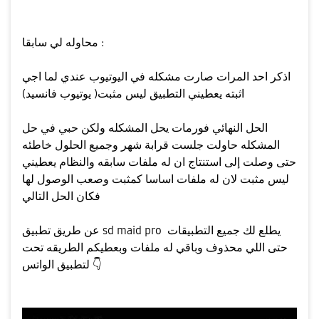
محاوله لي سابقا :
اذكر احد المرات صارت مشكله في اليوتيوب عندي لما اجي
اثبته يعطيني التطبيق ليس مثبت( يوتيوب فانسيد)
الحل النهائي فورمات يحل المشكله ولكن حبي في حل
المشكله حاولت جلست قرابة شهر وجميع الحلول خاطئه
حتى وصلت إلى استنتاج ان له ملفات سابقه والنظام يعطيني
ليس مثبت لان له ملفات اساسا كمثبت وصعب الوصول لها
فكان الحل التالي
عن طريق تطبيق sd maid pro يطلع لك جميع التطبيقات
حتى اللي محذوف وباقي له ملفات وبعطيكم الطريقه تحت
👇
لتطبيق الواتس