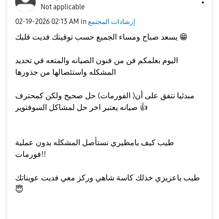
Not applicable
إرشادات المجتمع
in
02:13 AM
‎02-19-2026
😁
يسعد صباح ومساء الجميع حسب توقيتك فديت قلبك
اليوم بعلمكم فن من فنون الصيانه والمتعه في تحديد
المشكله واستئصالها من جذورها
مبدئيا نتفق على أن( الفورمات) حل صحيح ولكن كمحترف
👍
صيانه يعتبر اخر حل لمشاكل السوفتوير
طيب كيف يامطيري نستأصل المشكله بدون عملية
فورمات!!
طيب ياعزيزي خذلك كاسة شاهي وركز معي فديت عويناتك
😇