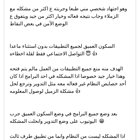
وهو اجتهاد شخصي مني طبعا وجربته ع اكثر من مشكله مع
الزملاء وجاب نتيجه فعاله وخيار اكثر من جيد ويتفوق ع
الوضع الأمن في بعض النقاط
السكون العميق لجميع التطبيقات بدون استثناء ماعدا
👍
😇
التواصل الاجتماعي فقط لقلة اخطاءه
الهدف منه منع جميع التطبيقات من العمل مالم يتم فتحه
وهذا خيار جيد خصوصا اذا المشكله في احد البرامج اذا كان
أحد خصايص النظام غير فعاله معه مثل التدوير ونرجع لحل
👍
مشكلة الزميل لوصول المعلومه
بعد وضع جميع البرامج في وضع السكون العميق جرب
😁
اليوتيوب على وضع التدوير وانحلت المشكله
اذا المشكله ليست من النظام وانما من تطبيق طرف ثالث