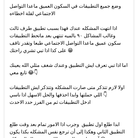
وضع جميع التطبيقات في السكون العميق ماعدا التواصل
الاجتماعي لقلة اخطاءه
اذا انتهت المشكله عندك فهذا بسبب تطبيق طرف ثالث
وغالب المشاكل ٩٠ بالميه تنتهي بعد ماتحط التطبيقات
سكون عميق ماعدا التواصل الاجتماعي طبعا وتقدر تاقف
😁
على كذا اذا تبي تشري راحتك
اما اذا تبي تعرف ايش التطبيق وعندك شغف مثلي الله يعينك
👇
😂
تابع معي
اولا لازم تتذكر متى صارت المشكله وتتذكر ايش التطبيقات
👇
اللي حملتها وابدا احذفها والحل الاسهل اذا ناسي
ادخل التطبيقات ثم من الفرز حدد الاحدث
ابدا طلع اول تطبيق وجرب اذا الامور تمام بعد وقت طلع
التطبيق الثاني وهكذا إلى أن ترجع نفس المشكله بكذا يكون