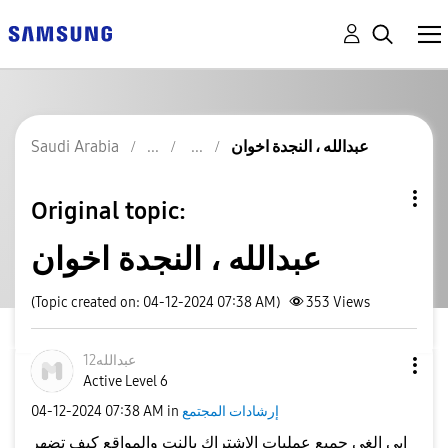
عبدالله ، النجدة اخوان
Saudi Arabia
Original topic:
عبدالله ، النجدة اخوان
(Topic created on: 04-12-2024 07:38 AM)
353
Views
عبدالله12
Active Level 6
إرشادات المجتمع
in
07:38 AM
‎04-12-2024
ابي الغي جميع عمليات الاشتراك بالنت والمواقع كيف تضهر