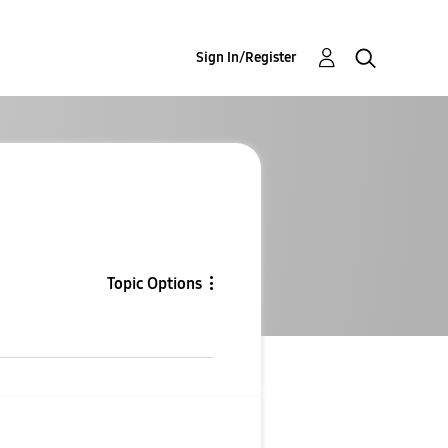
Sign In/Register
Topic Options