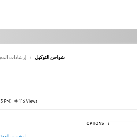
شواحن التوكيل
إرشادات المج
53 PM)
116
Views
OPTIONS
إرشادات المجت