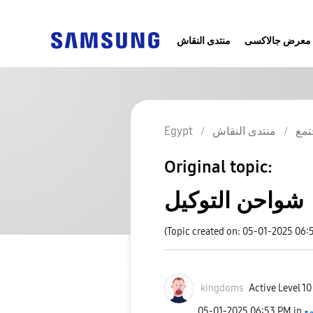
معرض جالاكسى
منتدى النقاش
تمع
منتدى النقاش
Egypt
Original topic:
شواحن التوكيل
(Topic created on: 05-01-2025 06:
kingdoms
Active Level 10
مع
in
06:53 PM
‎05-01-2025