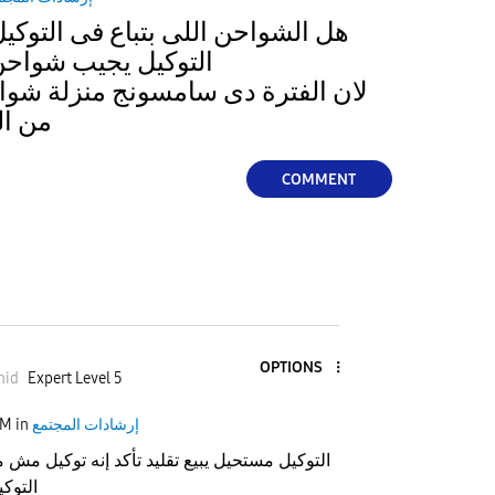
هل الشواحن اللى بتباع فى التوكي
التوكيل يجيب شواحن
من المحلات 500 جنية
COMMENT
OPTIONS
nid
Expert Level 5
إرشادات المجتمع
in
PM
التوكيل مستحيل يبيع تقليد تأكد إنه توكيل مش م
التوك