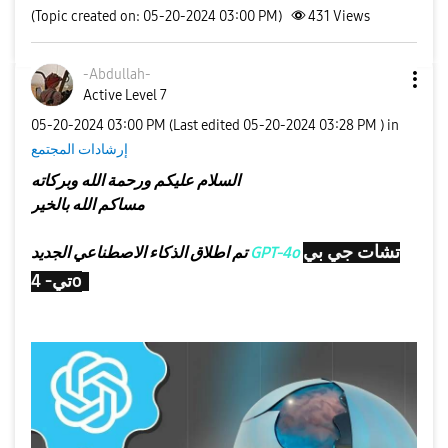
(Topic created on: 05-20-2024 03:00 PM)
431
Views
-Abdullah-
Active Level 7
‎05-20-2024
03:00 PM
(Last edited
‎05-20-2024
03:28 PM
) in
إرشادات المجتمع
السلام عليكم ورحمة الله وبركاته
مساكم الله بالخير
تشات جي بي
GPT-4o
تم اطلاق الذكاء الاصطناعي الجديد
تي- 4o
وهو مجاني