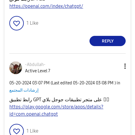
https://openai.com/index/chatgpt/
1
Like
REPLY
-Abdullah-
Active Level 7
‎05-20-2024
03:07 PM
(Last edited
‎05-20-2024
03:08 PM
) in
إرشادات المجتمع
👇🏻
رابط تطبيق GPT على متجر تطبيقات جوجل بلاي
https://play.google.com/store/apps/details?
id=com.openai.chatgpt
1
Like