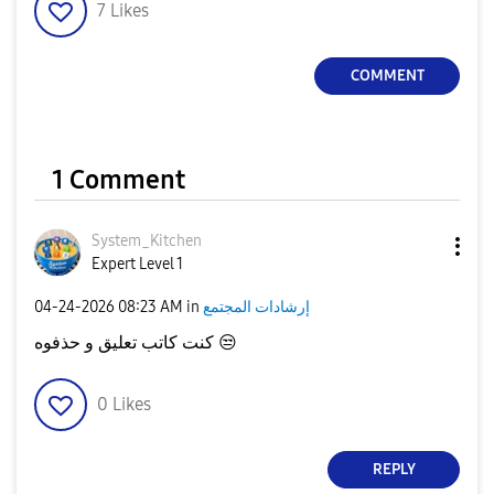
7
Likes
COMMENT
1 Comment
System_Kitchen
Expert Level 1
إرشادات المجتمع
in
08:23 AM
‎04-24-2026
😒
كنت كاتب تعليق و حذفوه
0
Likes
REPLY