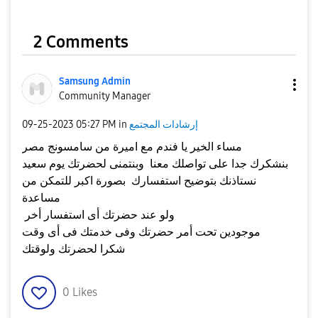
2 Comments
Samsung Admin
Community Manager
إرشادات المجتمع
in
05:27 PM
‎09-25-2023
مساء الخير يا فندم مع اميرة من سامسونج مصر
بنشكرك جدا على تواصلك معنا وبنتمنى لحضرتك يوم سعيد
نستاذنك بتوضيح استفسارك بصورة اكبر للتمكن من
مساعدة
ولو عند حضرتك أى استفسار أخر
موجودين تحت أمر حضرتك وفى خدمتك فى أى وقت
شكرا لحضرتك ولوقتك
0
Likes