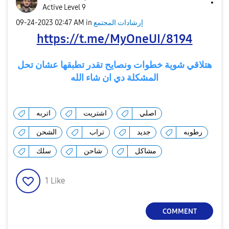
Active Level 9
إرشادات المجتمع
in
02:47 AM
‎09-24-2023
https://t.me/MyOneUI/8194
هتلاقي شوية خطوات ونصايح تقدر تطبقها عشان تحل
المشكلة دي ان شاء الله
اصلي
اشتريت
اتربه
رطوبه
جديد
تراب
الشحن
مشاكل
شاحن
سلك
1
Like
COMMENT