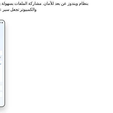
والكمبيوتر تجعل سير ع