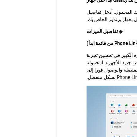
الخاص بك
حة Quick الخاصة بجهازك المحمول. أدخل تفاصيل
 بجهاز ويندوز الخاص بك.
◈
تفاصيل الميزات
ه الكبير في تحسين تجربة
 جديد للأجهزة المحمولة
المتصلة والوصول فورا إلى