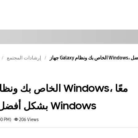
إرشادات المجتمع
بشكل أفضل: تحديثات لرابط Windows
00 PM)
206
Views