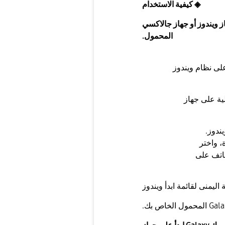
◈
كيفية الاستخدام
 ويندوز أو جهاز جالاكسي
المحمول.
بتا مسبقا على نظام ويندوز
لتالية على جهاز
، واختر
هاتف على