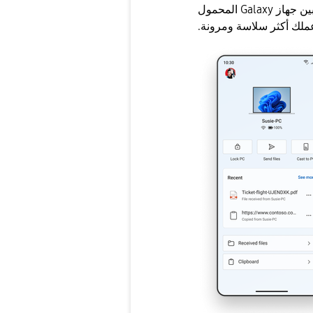
بنظام ويندوز عن بعد للأمان. مشاركة الملفات بسهولة بين جهاز Galaxy المحمول
ملك أكثر سلاسة ومرونة.