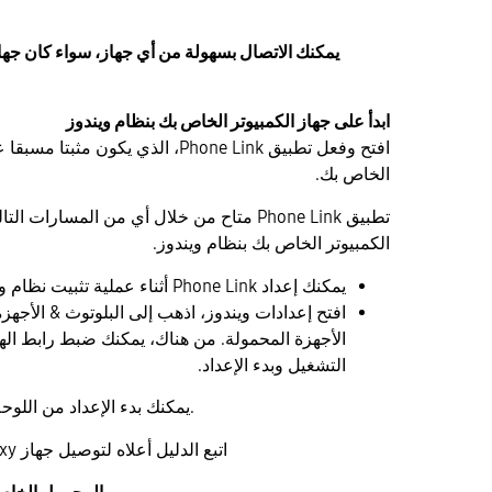
يمكنك الاتصال بسهولة من أي جهاز، سواء كان جهاز
ابدأ على جهاز الكمبيوتر الخاص بك بنظام ويندوز
افتح وفعل تطبيق Phone Link، الذي يكون مث
الخاص بك.
تطبيق Phone Link متاح من خلال أي من المسارات ا
الكمبيوتر الخاص بك بنظام ويندوز.
يمكنك إعداد Phone Link أثناء عملية تثبيت نظام ويندوز.
افتح إعدادات ويندوز، اذهب إلى البلوتوث & الأجهزة
الأجهزة المحمولة. من هناك، يمكنك ضبط رابط ال
التشغيل وبدء الإعداد.
يمكنك بدء الإعداد من اللوحة اليمنى لقائمة ابدأ ويندوز.
اتبع الدليل أعلاه لتوصيل جهاز Galaxy المحمول الخاص بك.