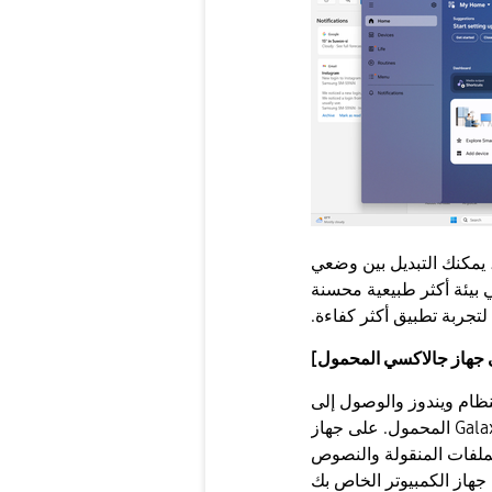
يمكنك التبديل بين وضعي
 بيئة أكثر طبيعية محسنة
تجربة تطبيق أكثر كفاءة.
 جهاز جالاكسي المحمول]
نظام ويندوز والوصول إلى
مجموعة واسعة من الميزات مباشرة على جهاز Galaxy المحمول. على جهاز
الملفات المنقولة والنصوص
جهاز الكمبيوتر الخاص بك