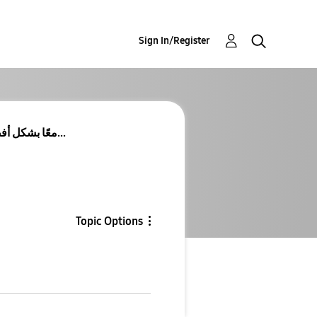
Sign In/Register
جهاز Galaxy الخاص بك ونظام Windows، معًا بشكل أفضل...
Topic Options