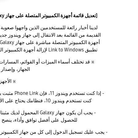
[تعديل قائمة أجهزة الكمبيوتر المتصلة على جهاز Galaxy المحمول الخاص بك]
لدينا أخبار رائعة للمستخدمين الذين واجهوا صعوبة
القديمة من القائمة بعد الانتقال إلى جهاز ويندوز جدي
تطبيق Link to Windows لإزالة أجهزة الكمبيوتر القديمة بسهولة من قائمتك.
※ قد تختلف أسماء الميزات أو القوائم، المسار
الجهاز، وإصدار 
※ الأجهزة
- إذا كنت تستخدم
كنت تستخدم ويندوز 10، فنظامك يحتاج على الأقل إلى تحديث مايو 2019.
للحصول على أفضل توافق وأداء، ينصح بمعالج أند
- يجب عليك تسجيل الدخول إلى كل من جهاز الكمبيوتر