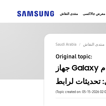
معرض جالاكسى
منتدى النقاش
منتدى النقاش
Saudi Arabia
Original topic:
جهاز Galaxy الخاص بك ونظام Windows، معًا
(Topic created on: 05-15-2026 02: