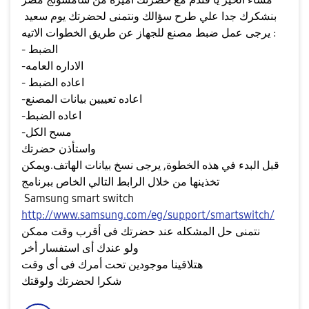
بنشكرك جدا علي طرح سؤالك ونتمنى لحضرتك يوم سعيد
يرجى عمل ضبط مصنع للجهاز عن طريق الخطوات الاتيه :
- الضبط
-الاداره العامه
- اعاده الضبط
-اعاده تعييين بيانات المصنع
-اعاده الضبط
-مسح الكل
واستأذن حضرتك
قبل البدء في هذه الخطوة, يرجى نسخ بيانات الهاتف.ويمكن
تخذينها من خلال الرابط التالي الخاص ببرنامج
Samsung smart switch
http://www.samsung.com/eg/support/smartswitch/
نتمنى حل المشكله عند حضرتك فى أقرب وقت ممكن
ولو عندك أى استفسار أخر
هتلاقينا موجودين تحت أمرك فى أى وقت
شكرا لحضرتك ولوقتك