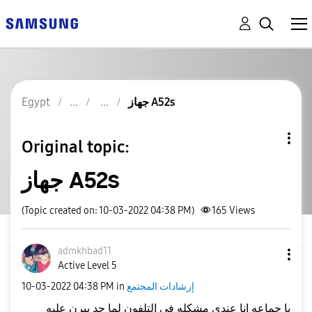
جهاز A52s
Egypt
Original topic:
جهاز A52s
(Topic created on: 10-03-2022 04:38 PM)
165
Views
admkhbad11
Active Level 5
إرشادات المجتمع
in
04:38 PM
‎10-03-2022
يا جماعه انا عندى مشكله فى التلفون لما حد بيرن عليه