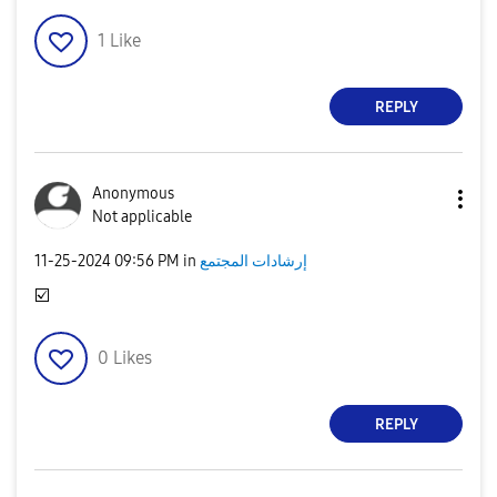
1
Like
REPLY
Anonymous
Not applicable
إرشادات المجتمع
in
09:56 PM
‎11-25-2024
☑️
0
Likes
REPLY