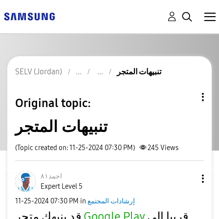
تنبيهات المتجر
SELV (Jordan)
Original topic:
تنبيهات المتجر
(Topic created on: 11-25-2024 07:30 PM)
245
Views
احمد٨١
Expert Level 5
إرشادات المجتمع
in
07:30 PM
‎11-25-2024
قريبا إلى
Google Play
قد ينبهك متجر