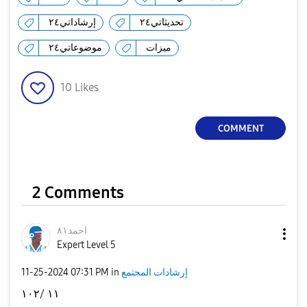
تحديثاتي٢٤
إرشاداتي٢٤
ميزات
موضوعاتي٢٤
10
Likes
COMMENT
2 Comments
احمد٨١
Expert Level 5
إرشادات المجتمع
in
07:31 PM
‎11-25-2024
١١ /١٠٢