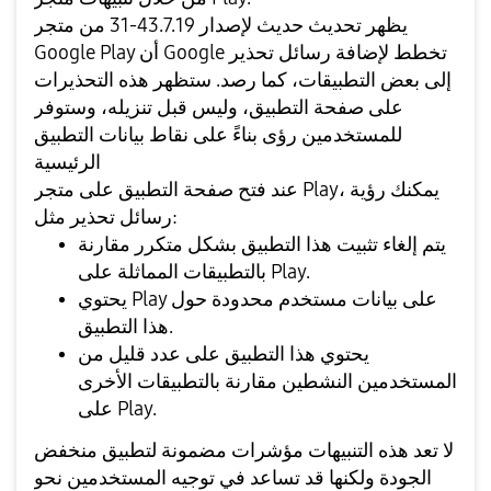
يظهر تحديث حديث لإصدار 43.7.19-31 من متجر
Google Play أن Google تخطط لإضافة رسائل تحذير
إلى بعض التطبيقات، كما رصد. ستظهر هذه التحذيرات
على صفحة التطبيق، وليس قبل تنزيله، وستوفر
للمستخدمين رؤى بناءً على نقاط بيانات التطبيق
الرئيسية
عند فتح صفحة التطبيق على متجر Play، يمكنك رؤية
رسائل تحذير مثل:
يتم إلغاء تثبيت هذا التطبيق بشكل متكرر مقارنة
بالتطبيقات المماثلة على Play.
يحتوي Play على بيانات مستخدم محدودة حول
هذا التطبيق.
يحتوي هذا التطبيق على عدد قليل من
المستخدمين النشطين مقارنة بالتطبيقات الأخرى
على Play.
لا تعد هذه التنبيهات مؤشرات مضمونة لتطبيق منخفض
الجودة ولكنها قد تساعد في توجيه المستخدمين نحو