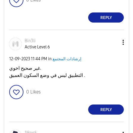
REPLY
Bin3li
Active Level 6
إرشادات المجتمع
in
11:44 PM
‎12-09-2023
غير صحيح اخوي.
التطبيق ليس في وضع السكون العميق .
0
Likes
REPLY
3BooS