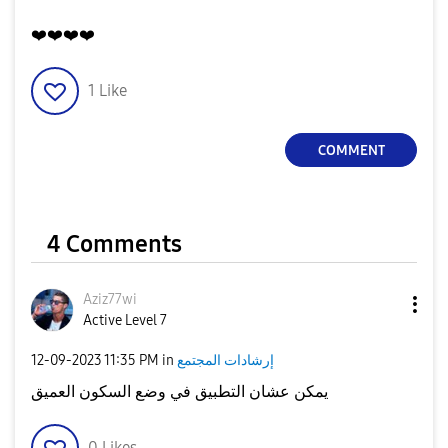
❤️
❤️
❤️
❤️
1
Like
COMMENT
4 Comments
Aziz77wi
Active Level 7
إرشادات المجتمع
in
11:35 PM
‎12-09-2023
يمكن عشان التطبيق في وضع السكون العميق
0
Likes