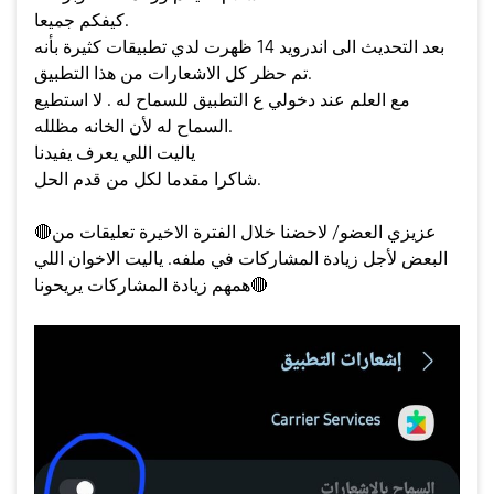
كيفكم جميعا.
بعد التحديث الى اندرويد 14 ظهرت لدي تطبيقات كثيرة بأنه
تم حظر كل الاشعارات من هذا التطبيق.
مع العلم عند دخولي ع التطبيق للسماح له . لا استطيع
السماح له لأن الخانه مظلله.
ياليت اللي يعرف يفيدنا
شاكرا مقدما لكل من قدم الحل.
عزيزي العضو/ لاحضنا خلال الفترة الاخيرة تعليقات من
🔴
البعض لأجل زيادة المشاركات في ملفه. ياليت الاخوان اللي
🔴
همهم زيادة المشاركات يريحونا