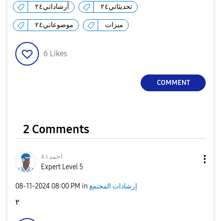
تحديثاتي٢٤
أرشاداتي٢٤
ميزات
موضوعاتي٢٤
6
Likes
COMMENT
2 Comments
احمد٨١
Expert Level 5
‎08-11-2024
08:00 PM
in
إرشادات المجتمع
٢