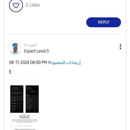
0
Likes
REPLY
احمد٨١
Expert Level 5
‎08-11-2024
08:00 PM
in
إرشادات المجتمع
E