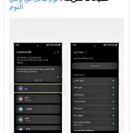
النوم