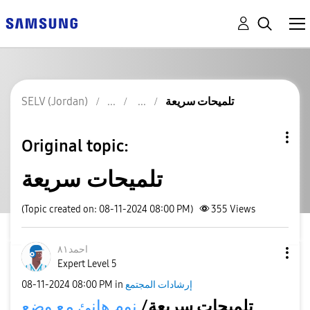
SELV (Jordan)
تلميحات سريعة
Original topic:
تلميحات سريعة
(Topic created on: 08-11-2024 08:00 PM)
355
Views
احمد٨١
Expert Level 5
‎08-11-2024
08:00 PM
in
إرشادات المجتمع
تلميحات سريعة/
نوم هانئ مع وضع