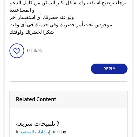
برجاء توضيح استفسارك بشكل أكبر للتمكن من كامل الدعم
و المساعددة
ولو عند حضرتك أى استفسار أخر
موجودين تحت أمر حضرتك وفى خدمتك فى أى وقت
شكرا لحضرتك ولوقتك
0
Likes
REPLY
Related Content
تلميحات سريعة
Tuesday
إرشادات المجتمع
in