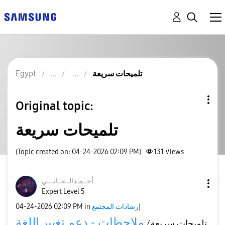
تلميحات سريعة
Egypt
Original topic:
تلميحات سريعة
(Topic created on: 04-24-2026 02:09 PM)
131
Views
أحــمـدالــعــا
نـــي
Expert Level 5
إرشادات المجتمع
in
02:09 PM
‎04-24-2026
ملاحظات - دعم تغيير اللغة
تلميحات سريعة/