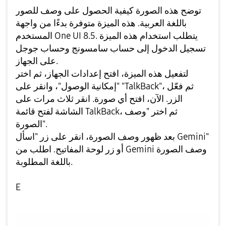
توضح هذه الصورة كيفية الحصول على وصف للصور
باللغة العربية. هذه الميزة متوفرة بدءًا من واجهة
المستخدم One UI 8.5. يتطلب استخدام هذه الميزة
تسجيل الدخول إلى حساب سامسونج وحساب جوجل
على الجهاز.
لتفعيل هذه الميزة، افتح إعدادات الجهاز، ثم اختر
"إمكانية الوصول"، وانقر على "TalkBack"، ثم فعّل
الزر. الآن، افتح أي صورة. انقر ثلاث مرات على
الشاشة لفتح قائمة TalkBack، ثم اختر "وصف
الصورة".
بعد ظهور وصف الصورة، انقر على زر "اسأل Gemini"
أو زر لوحة المفاتيح. اطلب من Gemini وصف الصورة
باللغة المطلوبة.
E