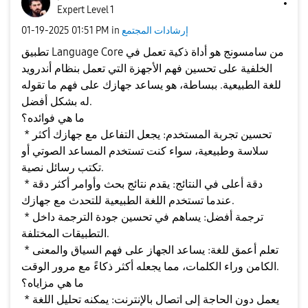
Expert Level 1
إرشادات المجتمع
in
01:51 PM
‎01-19-2025
تطبيق Language Core من سامسونج هو أداة ذكية تعمل في
الخلفية على تحسين فهم الأجهزة التي تعمل بنظام أندرويد
للغة الطبيعية. ببساطة، هو يساعد جهازك على فهم ما تقوله
له بشكل أفضل.
ما هي فوائده؟
* تحسين تجربة المستخدم: يجعل التفاعل مع جهازك أكثر
سلاسة وطبيعية، سواء كنت تستخدم المساعد الصوتي أو
تكتب رسائل نصية.
* دقة أعلى في النتائج: يقدم نتائج بحث وأوامر أكثر دقة
عندما تستخدم اللغة الطبيعية للتحدث مع جهازك.
* ترجمة أفضل: يساهم في تحسين جودة الترجمة داخل
التطبيقات المختلفة.
* تعلم أعمق للغة: يساعد الجهاز على فهم السياق والمعنى
الكامن وراء الكلمات، مما يجعله أكثر ذكاءً مع مرور الوقت.
ما هي مزاياه؟
* يعمل دون الحاجة إلى اتصال بالإنترنت: يمكنه تحليل اللغة