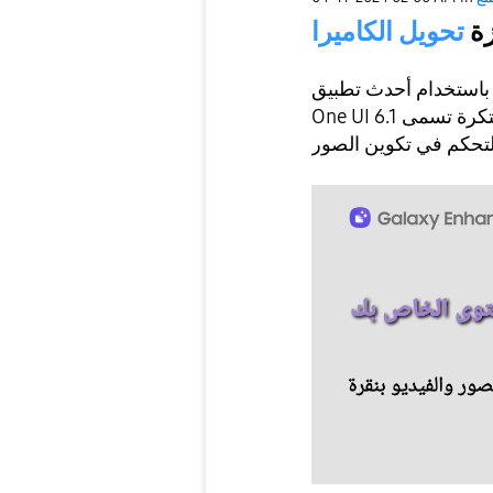
زة
تحويل الكاميرا
باستخدام أحدث تطبيق Galaxy Enhance-X، يمكن لمستخدمي تحديث
One UI 6.1 تحسين صورهم باستخدام ميزة مبتكرة تسمى Camera Shift.