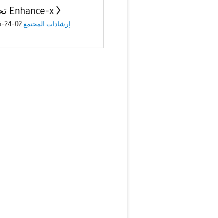
تحديث Enhance-x
إرشادات المجتمع
02-24-2026