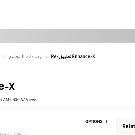
Re: تطبيق Enhance-X
إرشادات المجتمع
م
تطبيق
03 AM)
267
Views
OPTIONS
Rela
إرشادات المجت