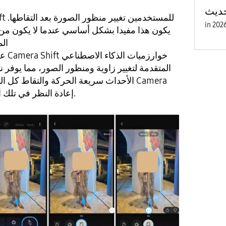
in
يكون هذا مفيدا بشكل أساسي عندما لا يكون من ا
الم
علاو
المتقدمة لتغيير زاوية ومنظور الصور، مما يوفر ن
الأحداث سريعة الحركة والتقاط كل التفاصي
Shift إعادة النظر في تلك اللحظات وتعديلها.