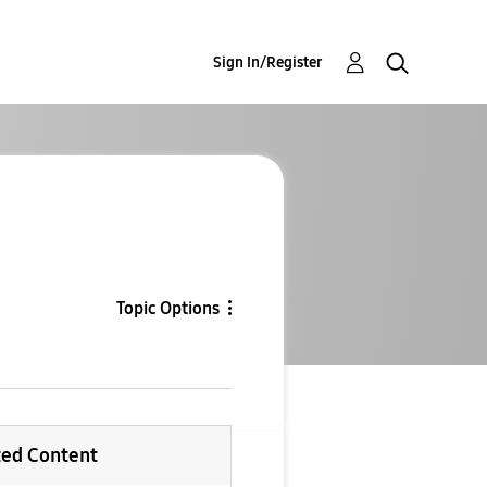
Sign In/Register
Topic Options
ted Content