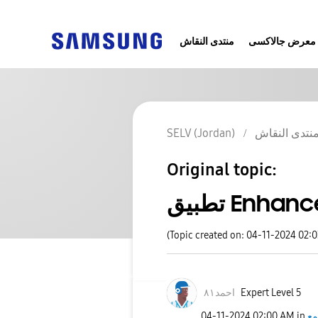
معرض جالاكسى
منتدى النقاش
نتدى النقاش
SELV (Jordan)
Original topic:
 Enhance-X
(Topic created on: 04-11-2024 02:
Expert Level 5
احمد٨١
مع
in
02:00 AM
‎04-11-2024