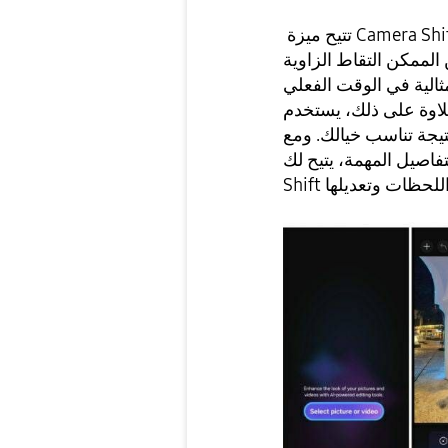
تتيح ميزة Camera Shift للمستخدمين تغيير منظور الصورة بعد التقاطها.
لممكن التقاط الزاوية
ثالية في الوقت الفعلي
ة على ذلك، يستخدم Camera Shift خوارزميات الذكاء الاصطناعي
تيجة تناسب خيالك. ومع
ل المهمة، يتيح لك Camera