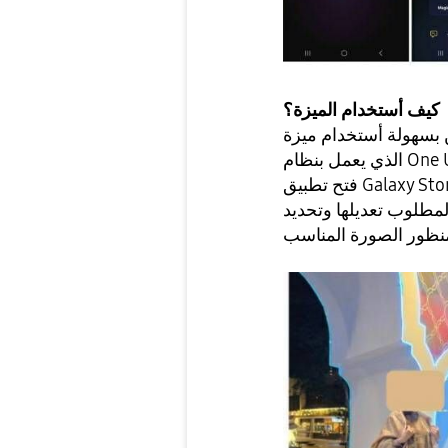
كيف أستخدام الميزة؟
 أستخدام ميزة Camera Switch على الهاتف الذكي Galaxy
نظور الصورة المناسب