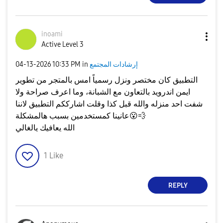
inoami
Active Level 3
إرشادات المجتمع
in
10:33 PM
‎04-13-2026
التطبيق كان مختصر ونزل رسمياً امس بالمتجر من تطوير
ايمن اندرويد بالتعاون مع الشبانة، وما اعرف صراحة ولا
شفت احد منزله والله قبل كذا وقلت اشارككم التطبيق لاننا
💨
😮
عانينا كمستخدمين بسبب هالمشكلة
الله يعافيك يالغالي
1
Like
REPLY