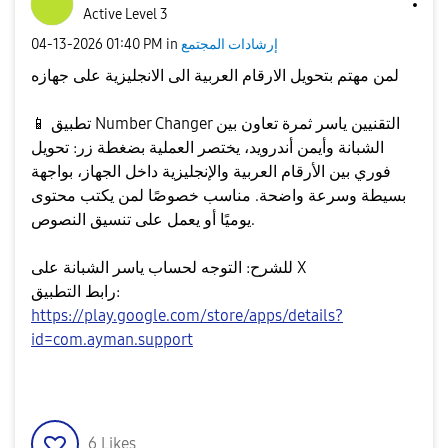
Active Level 3
إرشادات المجتمع
in
01:40 PM
‎04-13-2026
لمن مهتم بتحويل الارقام العربية الى الانجليزية على جهازه
تطبيق Number Changer ثمرة تعاون بين ‎التقنيين ياسر
📱
الشبانة وأيمن أندرويد، يختصر العملية بضغطة زر: تحويل
فوري بين الأرقام العربية والإنجليزية داخل الجهاز، بواجهة
بسيطة وسرعة واضحة. مناسب خصوصًا لمن يكتب محتوى
يوميًا أو يعمل على تنسيق النصوص.
للشرح: التوجه لحساب ياسر الشبانة على X
رابط التطبيق:
https://play.google.com/store/apps/details?
id=com.ayman.support
6
Likes