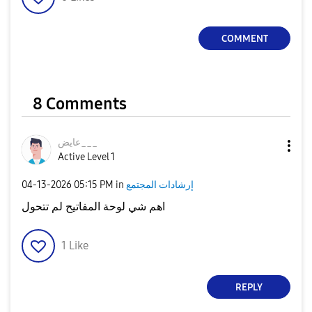
COMMENT
8 Comments
عايض___
Active Level 1
إرشادات المجتمع
in
05:15 PM
‎04-13-2026
اهم شي لوحة المفاتيح لم تتحول
1
Like
REPLY