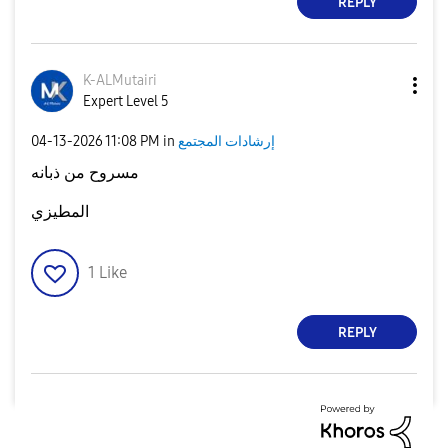
REPLY
K-ALMutairi
Expert Level 5
إرشادات المجتمع
in
11:08 PM
‎04-13-2026
مسروح من ذبانه
المطيزي
1
Like
REPLY