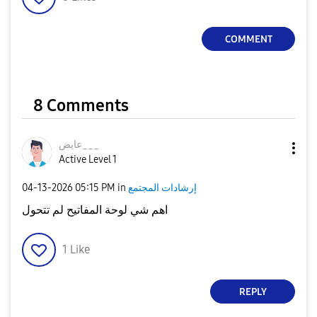
COMMENT
8 Comments
عايض___
Active Level 1
إرشادات المجتمع
in
05:15 PM
‎04-13-2026
اهم شي لوحة المفاتيح لم تتحول
1
Like
REPLY