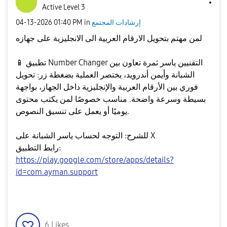
Active Level 3
إرشادات المجتمع
in
01:40 PM
‎04-13-2026
لمن مهتم بتحويل الارقام العربية الى الانجليزية على جهازه
تطبيق Number Changer ثمرة تعاون بين ‎التقنيين ياسر
📱
الشبانة وأيمن أندرويد، يختصر العملية بضغطة زر: تحويل
فوري بين الأرقام العربية والإنجليزية داخل الجهاز، بواجهة
بسيطة وسرعة واضحة. مناسب خصوصًا لمن يكتب محتوى
يوميًا أو يعمل على تنسيق النصوص.
للشرح: التوجه لحساب ياسر الشبانة على X
رابط التطبيق:
https://play.google.com/store/apps/details?
id=com.ayman.support
6
Likes