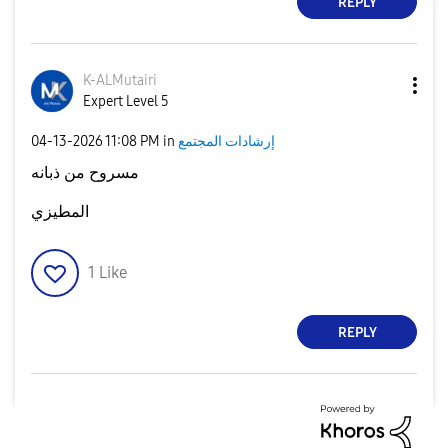
REPLY
K-ALMutairi
Expert Level 5
إرشادات المجتمع
in
11:08 PM
‎04-13-2026
مسروح من ذبانه
المطيزي
1
Like
REPLY