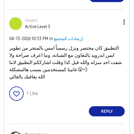
inoami
Active Level 3
إرشادات المجتمع
in
10:33 PM
‎04-13-2026
التطبيق كان مختصر ونزل رسمياً امس بالمتجر من تطوير
ايمن اندرويد بالتعاون مع الشبانة، وما اعرف صراحة ولا
شفت احد منزله والله قبل كذا وقلت اشارككم التطبيق لاننا
💨
😮
عانينا كمستخدمين بسبب هالمشكلة
الله يعافيك يالغالي
1
Like
REPLY