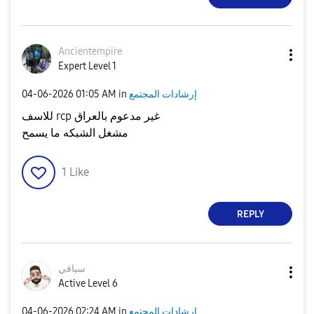
Ancientempire
Expert Level 1
إرشادات المجتمع
in
01:05 AM
‎04-06-2026
للاسف rcp غير مدعوم بالعراق
مشغل الشبكه ما يسمح
1
Like
REPLY
سيافي
Active Level 6
إرشادات المجتمع
in
02:24 AM
‎04-06-2026