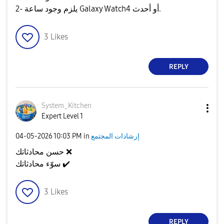
2- يلزم وجود ساعة Galaxy Watch4 أو أحدث.
3
Likes
REPLY
System_Kitchen
Expert Level 1
إرشادات المجتمع
in
10:03 PM
‎04-05-2026
❌
حسن محادثاتك
✔️
سوّء محادثاتك
3
Likes
REPLY