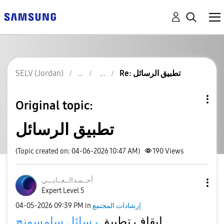
Re: تطبيق الرسائل
SELV (Jordan)
Original topic:
تطبيق الرسائل
(Topic created on: 04-06-2026 10:47 AM)
190
Views
أحــمـدالــعــا
نـــي
Expert Level 5
إرشادات المجتمع
in
09:39 PM
‎04-05-2026
إيقاف تطبيق
رسائل سامسونج