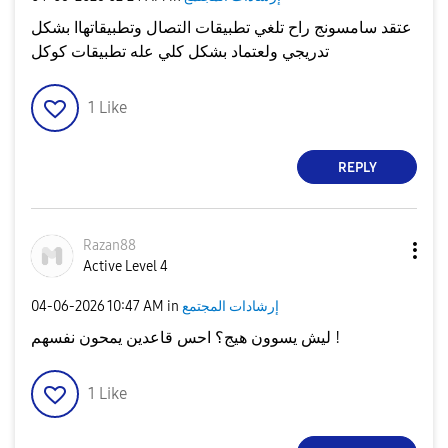
عتقد سامسونج راح تلغي تطبيقات التصال وتطبيقاتهاا بشكل
تدريجي ولعتماد بشكل كلي عله تطبيقات كوكل
1
Like
REPLY
Razan88
Active Level 4
إرشادات المجتمع
in
10:47 AM
‎04-06-2026
ليش يسوون هيج؟ احس قاعدين يمحون نفسهم !
1
Like