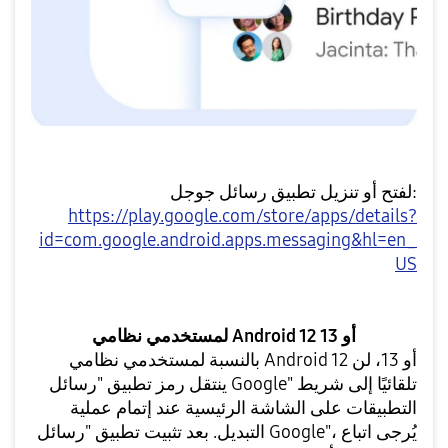
لفتح أو تنزيل تطبيق رسائل جوجل:
https://play.google.com/store/apps/details?
id=com.google.android.apps.messaging&hl=en_
US
لمستخدمي نظامي Android 12 أو 13
بالنسبة لمستخدمي نظامي Android 12 أو 13، لن
ينتقل رمز تطبيق "رسائل Google" تلقائيًا إلى شريط
التطبيقات على الشاشة الرئيسية عند إتمام عملية
التبديل. بعد تثبيت تطبيق "رسائل Google"، يُرجى اتباع