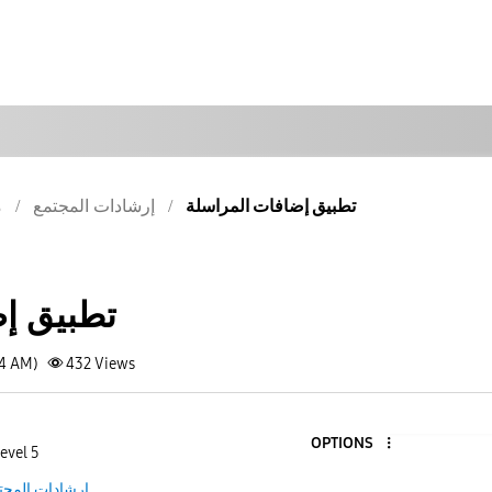
تطبيق إضافات المراسلة
إرشادات المجتمع
م
تطبيق إ
34 AM)
432
Views
OPTIONS
evel 5
إرشادات المجت