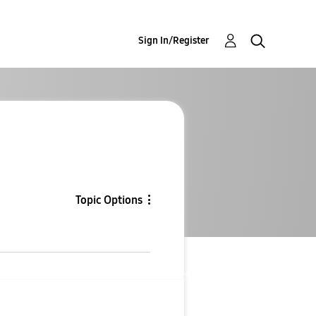
Sign In/Register
Topic Options