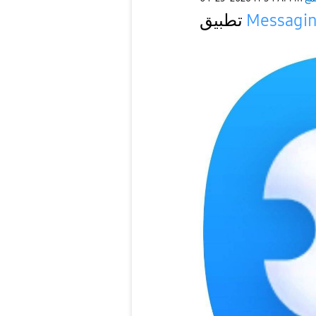
Messagin
تطبيق