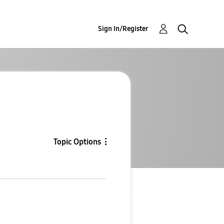
Sign In/Register
Topic Options