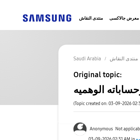
معرض جالاكسى
منتدى النقاش
منتدى النقاش
Saudi Arabia
Original topic:
حساباته الوهميه
(Topic created on: 03-09-2026 02:
Anonymous
Not applicab
مع
in
02:31 AM
‎03-09-2026