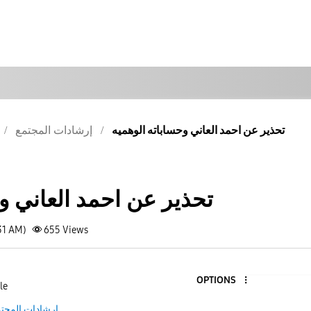
تحذير عن احمد العاني وحساباته الوهميه
إرشادات المجتمع
تحذير عن احمد العاني و
31 AM)
655
Views
OPTIONS
le
إرشادات المجت