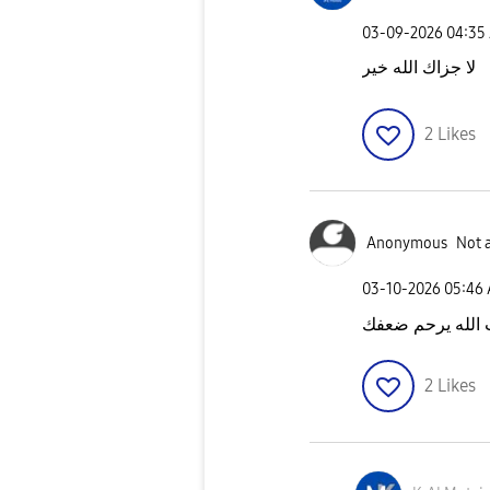
‎03-09-2026
04:35
لا جزاك الله خير
2
Likes
Anonymous
Not 
‎03-10-2026
05:46
ت الله يرحم ضعفك
2
Likes