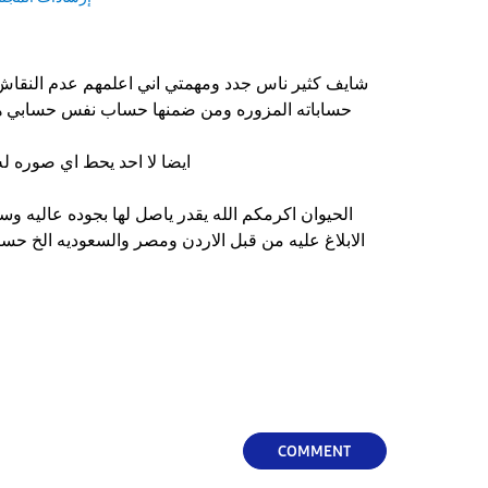
شايف كثير ناس جدد ومهمتي اني اعلمهم عدم النقاش 
حساباته المزوره ومن ضمنها حساب نفس حسابي هذا اختلاف بكتابة الحروف
ايضا لا احد يحط اي صوره له شخصيه او تخصه بالافتار
الحيوان اكرمكم الله يقدر ياصل لها بجوده عاليه و
الابلاغ عليه من قبل الاردن ومصر والسعوديه الخ حسا
COMMENT