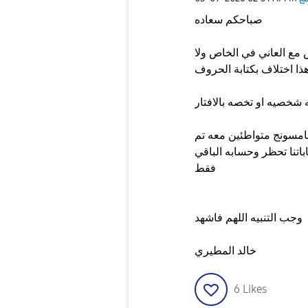
صباحكم سعاده
مع العاني في الخاص ولا
سامسونج متواطئين معه تم
باتنا تحظر وحسابه الباقي
فقط
وجب التنبيه اللهم فاشهد
خالد المطيري
6
Likes