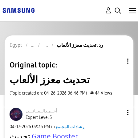
رد: تحديث معزز الألعاب
Egypt
Original topic:
تحديث معزز الألعاب
(Topic created on: 04-26-2026 06:46 PM)
44
Views
أحــمـدالــعــا
نـــي
Expert Level 5
إرشادات المجتمع
in
09:35 PM
‎04-17-2026
Game Booster
تحديث