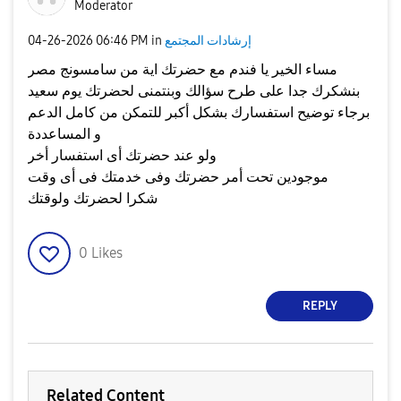
Moderator
إرشادات المجتمع
in
06:46 PM
‎04-26-2026
مساء الخير يا فندم مع حضرتك اية من سامسونج مصر
بنشكرك جدا على طرح سؤالك وبنتمنى لحضرتك يوم سعيد
برجاء توضيح استفسارك بشكل أكبر للتمكن من كامل الدعم
و المساعددة
ولو عند حضرتك أى استفسار أخر
موجودين تحت أمر حضرتك وفى خدمتك فى أى وقت
شكرا لحضرتك ولوقتك
0
Likes
REPLY
Related Content