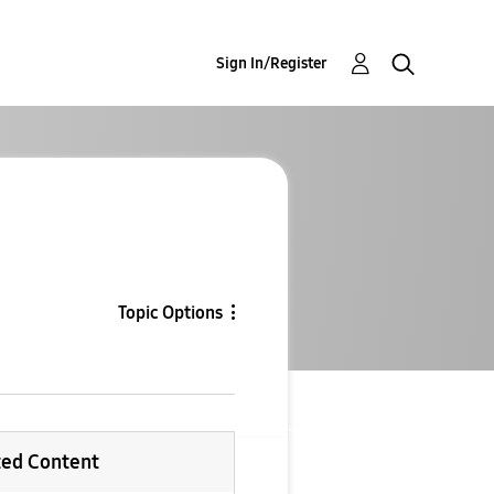
Sign In/Register
Topic Options
ted Content