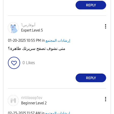
REPLY
أبوفارس1
Expert Level 5
إرشادات المجتمع
in
10:55 PM
‎01-20-2025
متى نشوف تصفح سريرتك طاهرة؟
0
Likes
REPLY
ririiilooop1ov
Beginner Level 2
إرشادات المجتمع
in
11:57 AM
‎02-23-2025