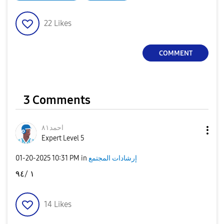
22
Likes
COMMENT
3 Comments
احمد٨١
Expert Level 5
إرشادات المجتمع
in
10:31 PM
‎01-20-2025
١ /٩٤
14
Likes