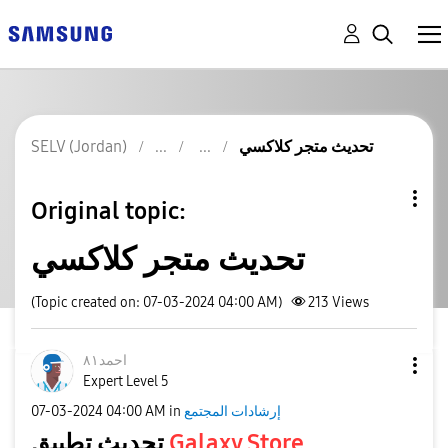
SELV (Jordan)
تحديث متجر كلاكسي
Original topic:
تحديث متجر كلاكسي
(Topic created on: 07-03-2024 04:00 AM)
213
Views
احمد٨١
Expert Level 5
‎07-03-2024
04:00 AM
in
إرشادات المجتمع
تحديث تطبيق
Galaxy Store