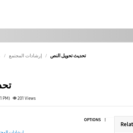
تحديث تحويل النص
إرشادات المجتمع
م
تحد
31 PM)
201
Views
OPTIONS
Rela
إرشادات المجت