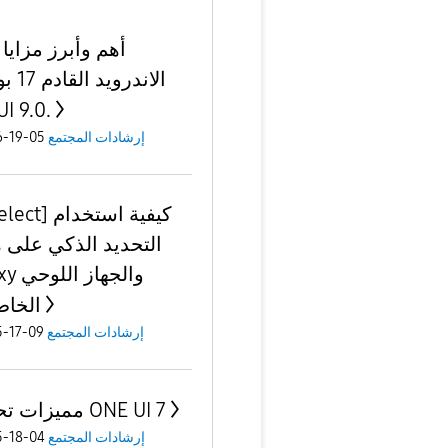
أهم وأبرز مزايا
الاندروي
I 9.0.
05-19-2026
إرشادات المجتمع
 كيفية استخدام
التحديد الذكي على 
والجهاز
الخا
09-17-2025
إرشادات المجتمع
مميزات تحديث ONE UI 7
04-18-2025
إرشادات المجتمع