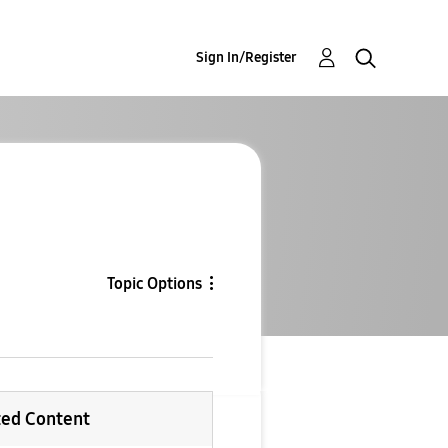
Sign In/Register
Topic Options
ted Content