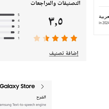
عربية
in