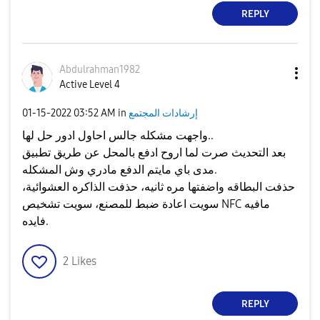
REPLY
Abdulrahman1982
Active Level 4
إرشادات المجتمع
in
03:52 AM
‎01-15-2022
واجهت مشكله جالس احاول ادور حل لها..
بعد التحديث صرت لما اروح ادفع بالمحل عن طريق تطبيق
مدى باي مايتم الدفع مادري وش المشكله.
حذفت البطاقه واضفتها مره ثانيه، حذفت الذاكره العشوائية،
سويت اعادة ضبط للمصنع، سويت تشخيص NFC مافيه
فايده.
2
Likes
REPLY