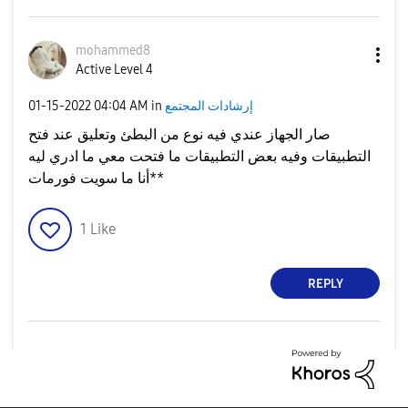
mohammed8
Active Level 4
إرشادات المجتمع
in
04:04 AM
‎01-15-2022
صار الجهاز عندي فيه نوع من البطئ وتعليق عند فتح
التطبيقات وفيه بعض التطبيقات ما فتحت معي ما ادري ليه
*أنا ما سويت فورمات*
1
Like
REPLY