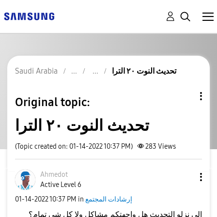
تحديث النوت ٢٠ الترا
Saudi Arabia
Original topic:
تحديث النوت ٢٠ الترا
(Topic created on: 01-14-2022 10:37 PM)
283
Views
Ahmedot
Active Level 6
إرشادات المجتمع
in
10:37 PM
‎01-14-2022
الي نزلو التحديث هل واجهتكم مشاكل ولا كل شي تمام؟