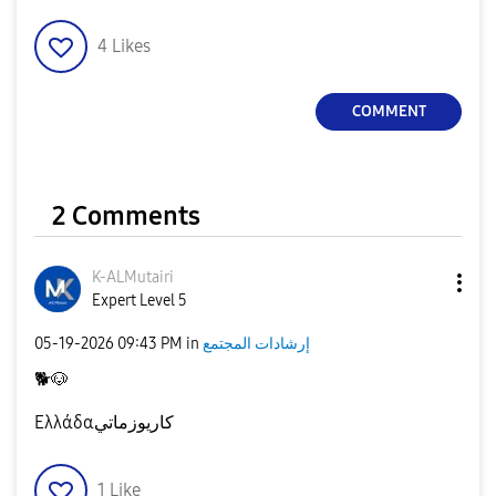
4
Likes
COMMENT
2 Comments
K-ALMutairi
Expert Level 5
‎05-19-2026
09:43 PM
in
إرشادات المجتمع
🐕
🐶
Ελλάδαكاريوزماتي
1
Like