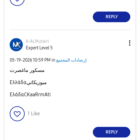
REPLY
K-ALMutairi
Expert Level 5
‎05-19-2026
10:59 PM
in
إرشادات المجتمع
مسكور ماغصرت
Ελλάδαميوزيكاتي
ΕλάδαCKaaRrmAti
1
Like
REPLY