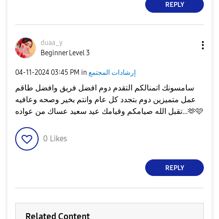
REPLY
duaa_y
Beginner Level 3
‎04-11-2024
03:45 PM
in
إرشادات المجتمع
سامسونك اتمنالكم التقدم دوم افضل فريق وافضل طاقم
عمل متميزين دوم بتجدد كل عام وانتم بخير وصحه وعافيه
تقبل الله صيامكم وقيامك عيد سعيد عساك من عواده…🫶🩷
0
Likes
REPLY
Related Content