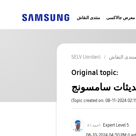
معرض جالاكسى
منتدى النقاش
نتدى النقاش
SELV (Jordan)
Original topic:
ديثات سامسونج
(Topic created on: 08-11-2024 02:
Expert Level 5
احمد٨١
‎08-10-2024
04:30 PM
(Las