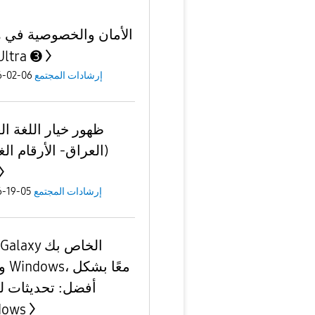
الأمان والخصوصية في 
Ultra ➌
إرشادات المجتمع
06-02-2026
ظهور خيار اللغة ال
(العراق- الأرقام الغ
إرشادات المجتمع
05-19-2026
ونظا
أفضل: تحديثات ل
dows