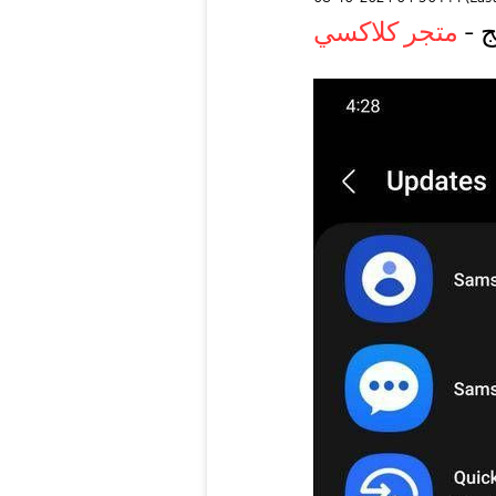
 -
متجر كلاكسي