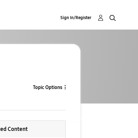
Sign In/Register
Topic Options
ted Content