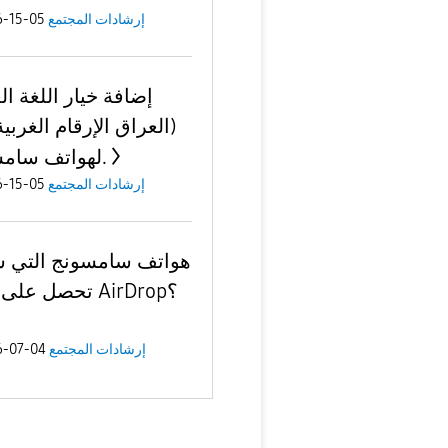
إرشادات المجتمع
05-15-2026
إضافة خيار اللغة ال
لهواتف سامسونج.
إرشادات المجتمع
05-15-2026
هواتف سامسونج التي 
تحصل على ميزة AirDrop؟
إرشادات المجتمع
04-07-2026