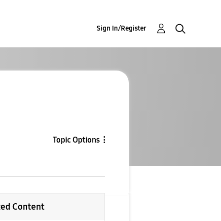
Sign In/Register
Topic Options
ted Content