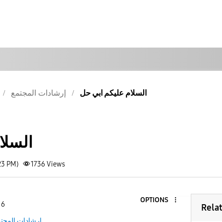
السلام عليكم ابي حل
إرشادات المجتمع
السلا
23 PM)
1736
Views
OPTIONS
 6
Rela
إرشادات المجت