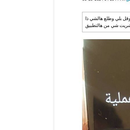
قل بلي وطلع هالشي ذا
اشريت شي من هالتطبيق