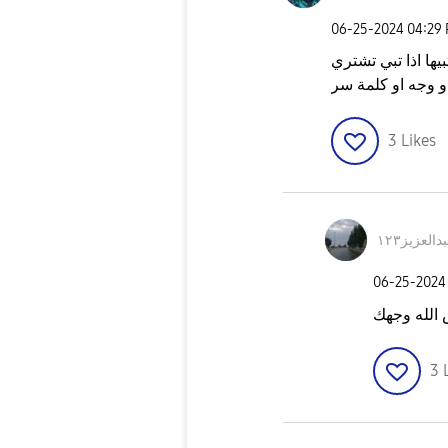
‎06-25-2024
04:29
يها اذا تبي تشتري
و وجه او كلمة سر
3
Likes
دالعزيز١٢٣
‎06-25-2024
الله وجهك
3