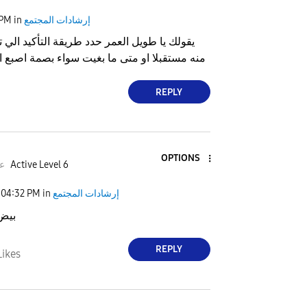
إرشادات المجتمع
in
 PM
يقولك يا طويل العمر حدد طريقة التأكيد الي تب
منه مستقبلا او متى ما بغيت سواء بصمة اصبع ا
REPLY
OPTIONS
Active Level 6
عب
إرشادات المجتمع
in
04:32 PM
بيض 
REPLY
Likes