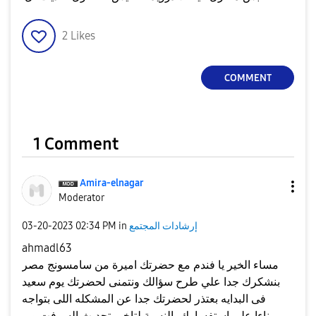
2
Likes
COMMENT
1 Comment
Amira-elnagar
Moderator
إرشادات المجتمع
in
02:34 PM
‎03-20-2023
ahmadl63
مساء الخير يا فندم مع حضرتك اميرة من سامسونج مصر
بنشكرك جدا علي طرح سؤالك ونتمنى لحضرتك يوم سعيد
فى البدايه بعتذر لحضرتك جدا عن المشكله اللى بتواجه
بناءا علي استفسارك بالنسبة لتاخير تحديث السوفت وير