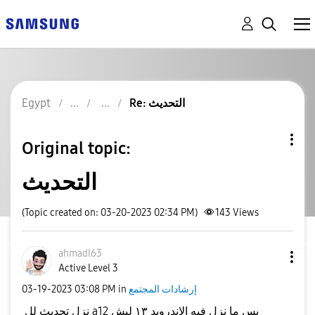
Re: التحديث
Egypt
Original topic:
التحديث
(Topic created on: 03-20-2023 02:34 PM)
143
Views
ahmadl63
Active Level 3
إرشادات المجتمع
in
03:08 PM
‎03-19-2023
نزل تحديث لل a12 بس ما نزل فيه الاندرويد ١٣ ليش