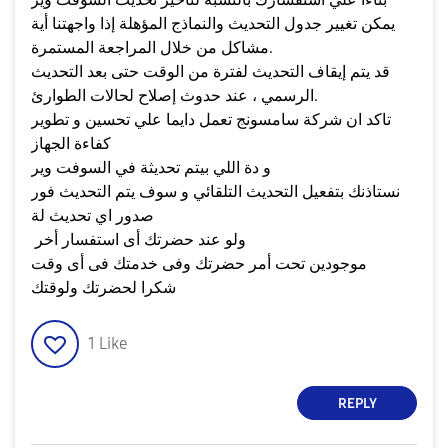
يمكن تغيير جدول التحديث والنماذج المؤهلة إذا واجهتنا أية
مشاكل من خلال المراجعة المستمرة.
قد يتم إيقاف التحديث لفترة من الوقت حتى بعد التحديث
الرسمي ، عند حدوث إصلاح لحالات الطوارئ.
تاكد ان شركة سامسونج تعمل دايما علي تحسين و تطوير
كفاءة الجهاز
و دة اللي بيتم تحديثة في السوفت وير
نستاذنك بتفعيل التحديث التلقائي و سوف يتم التحديث فور
صدور اي تحديث لة
ولو عند حضرتك أى استفسار أخر
موجودين تحت أمر حضرتك وفى خدمتك فى أى وقت
شكرا لحضرتك ولوقتك
1
Like
REPLY