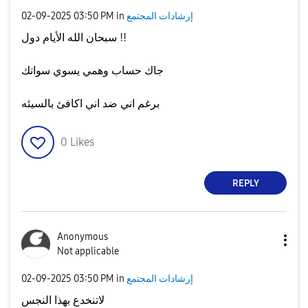
إرشادات المجتمع
in
03:50 PM
‎02-09-2025
سبحان الله الأيام دول !!
جاك حساب وهمي يسوي سواتك
برغم اني ضد اني اكافئ بالسيئه
0
Likes
REPLY
Anonymous
Not applicable
إرشادات المجتمع
in
03:50 PM
‎02-09-2025
لاتنخدع بهذا النجس