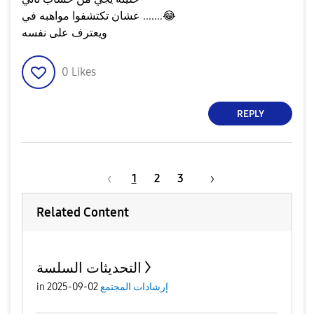
😂
عشان تكتشفوا مواهبه في .......
ويعترف على نفسه
0
Likes
REPLY
1
2
3
Related Content
التحديثات السلسة
إرشادات المجتمع
02-09-2025
in