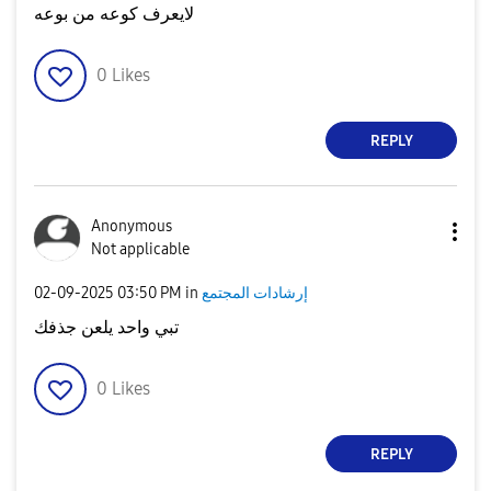
لايعرف كوعه من بوعه
0
Likes
REPLY
Anonymous
Not applicable
إرشادات المجتمع
in
03:50 PM
‎02-09-2025
تبي واحد يلعن جذفك
0
Likes
REPLY