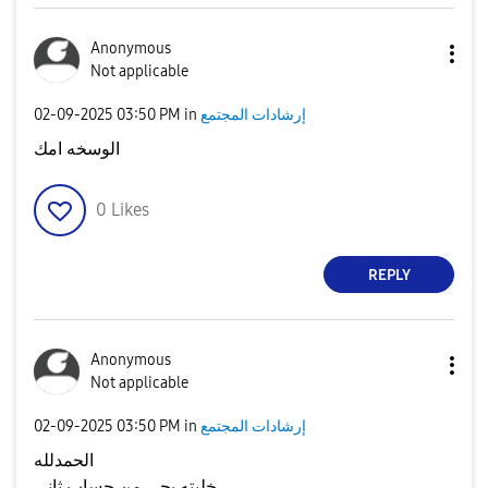
Anonymous
Not applicable
إرشادات المجتمع
in
03:50 PM
‎02-09-2025
الوسخه امك
0
Likes
REPLY
Anonymous
Not applicable
إرشادات المجتمع
in
03:50 PM
‎02-09-2025
الحمدلله
خليته يجي من حساب ثاني