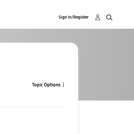
Sign In/Register
Topic Options