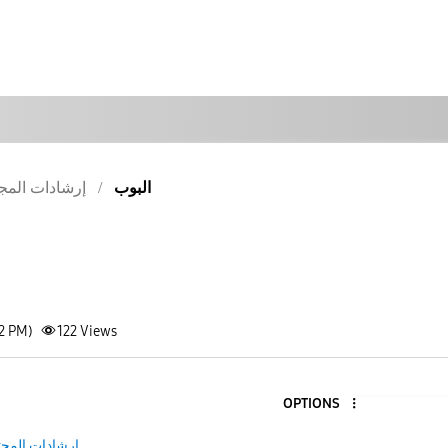
البوب
إرشادات المج
52 PM)
122
Views
OPTIONS
إرشادات المجت