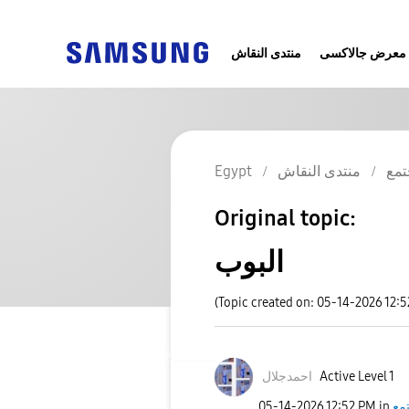
معرض جالاكسى
منتدى النقاش
Egypt
منتدى النقاش
تمع
Original topic:
البوب
(Topic created on: 05-14-2026 12:
احمدجلال
Active Level 1
‎05-14-2026
12:52 PM
in
مع