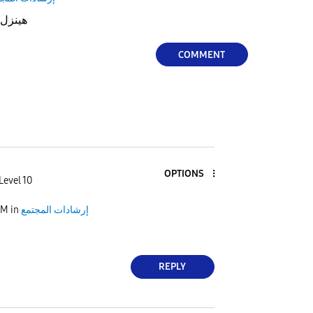
هينزل ليه 
COMMENT
OPTIONS
Level 10
PM
in
إرشادات المجتمع
REPLY