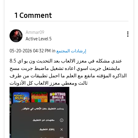
1 Comment
Ammar09
Active Level 5
إرشادات المجتمع
in
04:32 PM
‎05-20-2026
عندي مشكله في معزز الالعاب بعد التحديث ون يو اي 8.5
مايشتغل جربت اسوي اعاده تشغيل ماضبط جربت مسح
الذاكره المؤقته مانفع مع العلم ما احمل تطبيقات من طرف
ثالث ومعطي معزز الالعاب كل الأذونات