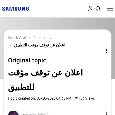
Saudi Arabia
اعلان عن توقف مؤقت للتطبيق
Original topic:
اعلان عن توقف مؤقت
للتطبيق
(Topic created on: 05-20-2026 04:30 PM)
153
Views
أحــمـدالــعــا
نـــي