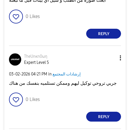
ابعت صوره من الطلب و شيل اي بينات قبل ما تبعته
0
Likes
REPLY
TheUnκn0ωη
Expert Level 5
إرشادات المجتمع
in
04:21 PM
‎03-02-2026
جربي تروحي توكيل ليهم وممكن تستلميه بنفسك من هناك
0
Likes
REPLY