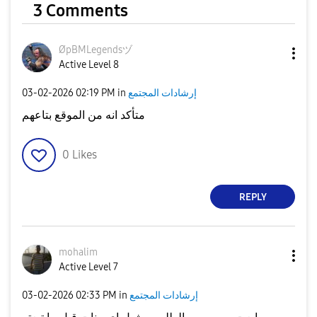
3 Comments
ØpBMLegendsヅ
Active Level 8
إرشادات المجتمع
in
02:19 PM
‎03-02-2026
متأكد انه من الموقع بتاعهم
0
Likes
REPLY
mohalim
Active Level 7
إرشادات المجتمع
in
02:33 PM
‎03-02-2026