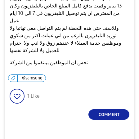
13 يناير وقمت بدفع كامل المبلغ الخاص بالتليفزيون وكان
من المفترض ان يتم توصيل التليفزيون في 7 الى 10 ايام
عمل
وللاسف حتى هذه اللحظة لم يتم التواصل معي ئهائيا ولا
توريد التليفزيزن بالرغم من اني عملت اكتر من شكوي
وموظفين خدمة العملاء لا عندهم زوق ولا ادب ولا احترام
للعميل ولا للشركة نفسها
تحس ان الموظفين بينتقموا من الشركة
@samsung
1
Like
COMMENT