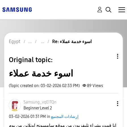
Re: اسوء خدمة عملاء
Egypt
Original topic:
اسوء خدمة عملاء
(Topic created on: 03-02-2026 02:33 PM)
89
Views
Samsung_vqEITQn
Beginner Level 2
إرشادات المجتمع
in
01:31 PM
‎03-02-2026
انا قمت بشراء تليفزيون من موقع سامسونج اونلاين من يوم