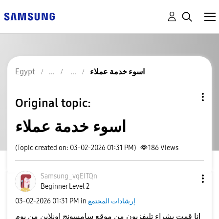
اسوء خدمة عملاء
Egypt
Original topic:
اسوء خدمة عملاء
(Topic created on: 03-02-2026 01:31 PM)
186
Views
Samsung_vqEITQn
Beginner Level 2
إرشادات المجتمع
in
01:31 PM
‎03-02-2026
انا قمت بشراء تليفزيون من موقع سامسونج اونلاين من يوم