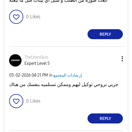
ابعت صوره من الطلب و شيل اي بينات قبل ما تبعته
0
Likes
REPLY
TheUnκn0ωη
Expert Level 5
إرشادات المجتمع
in
04:21 PM
‎03-02-2026
جربي تروحي توكيل ليهم وممكن تستلميه بنفسك من هناك
0
Likes
REPLY