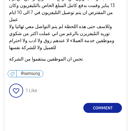
13 يناير وقمت بدفع كامل المبلغ الخاص بالتليفزيون وكان
من المفترض ان يتم توصيل التليفزيون في 7 الى 10 ايام
عمل
وللاسف حتى هذه اللحظة لم يتم التواصل معي ئهائيا ولا
توريد التليفزيزن بالرغم من اني عملت اكتر من شكوي
وموظفين خدمة العملاء لا عندهم زوق ولا ادب ولا احترام
للعميل ولا للشركة نفسها
تحس ان الموظفين بينتقموا من الشركة
@samsung
1
Like
COMMENT