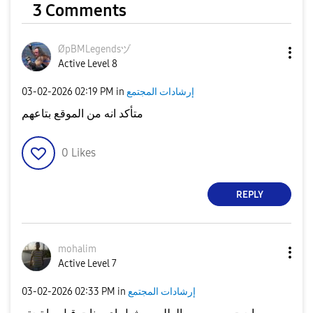
3 Comments
ØpBMLegendsヅ
Active Level 8
إرشادات المجتمع
in
02:19 PM
‎03-02-2026
متأكد انه من الموقع بتاعهم
0
Likes
REPLY
mohalim
Active Level 7
إرشادات المجتمع
in
02:33 PM
‎03-02-2026