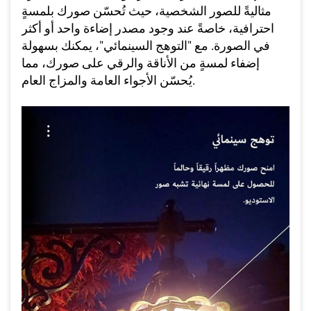
مثاليةً للصور الشخصية، حيث تُحسّن صورك بلمسةٍ
احترافية، خاصةً عند وجود مصدر إضاءة واحد أو أكثر
في الصورة. مع "التوهج السينمائي"، يمكنك بسهولة
إضفاء لمسةٍ من الأناقة والرقي على صورك، مما
يُحسّن الأجواء العامة والمزاج العام.