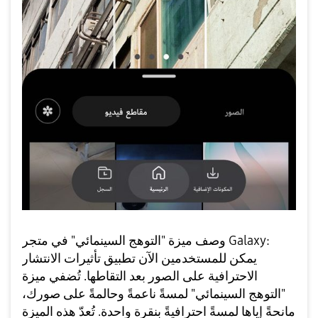
وصف ميزة "التوهج السينمائي" في متجر Galaxy:
يمكن للمستخدمين الآن تطبيق تأثيرات الانتشار
الاحترافية على الصور بعد التقاطها. تُضفي ميزة
"التوهج السينمائي" لمسةً ناعمةً وحالمةً على صورك،
مانحةً إياها لمسةً احترافيةً بنقرة واحدة. تُعدّ هذه الميزة