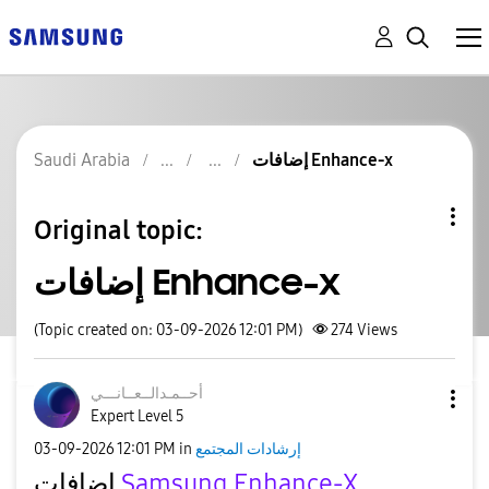
إضافات Enhance-x
Saudi Arabia
Original topic:
إضافات Enhance-x
(Topic created on: 03-09-2026 12:01 PM)
274
Views
أحــمـدالــعــا
نـــي
Expert Level 5
إرشادات المجتمع
in
12:01 PM
‎03-09-2026
Enhance-X
Samsung
إضافات