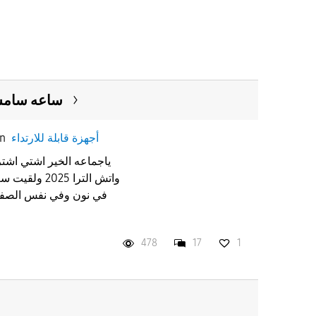
ساعه سامسو
أجهزة قابلة للارتداء
in
ياجماعه الخير اشتي اش
في نون وفي نفس الصف
478
17
1