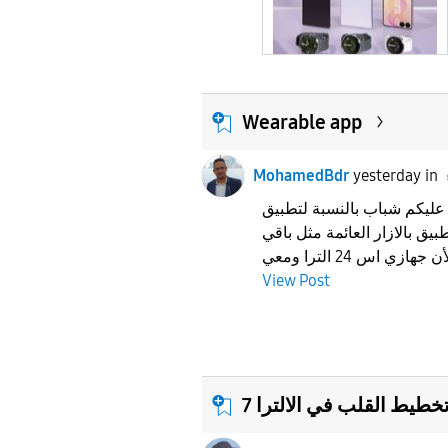
Wearable app
MohamedBdr
yesterday
in
يكم شباب بالنسبة لتطبيق wearable في
يق بالازار العائمة مثل باقي
View Post
طيط القلب في الالترا 7