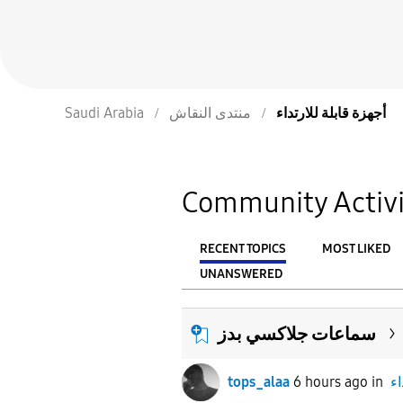
أجهزة قابلة للارتداء
منتدى النقاش
Saudi Arabia
Community Activi
RECENT TOPICS
MOST LIKED
UNANSWERED
From
FILTER:
سماعات جلاكسي بدز
اء
in
6 hours ago
tops_alaa