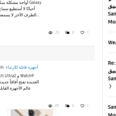
أواجه مشكلة متكرر
بيق
Sam
الطرف الآخر لا يسمعني، وأحيانًا لا يوجد صوت نهائيًا...
Mon
20
0
1
Wea
R: سلام عليكم عندي
أجهزة قابلة للارتداء
in
بيق
Sam
عالم الأجهزة القاب
49
0
1
Sam
Mo