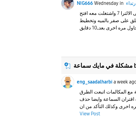
رتداء
in
Wednesday
NIG666
هل فيه احد جرب على الالترا 7 واشتغلت معه افتح
على صفر بالميه وتخطيط ecgيقول
bud
eng_saadalharbi
a week ag
ة مع المكالمات اتبعت الطرق
 اقتران السماعة وايضا حذف
View Post