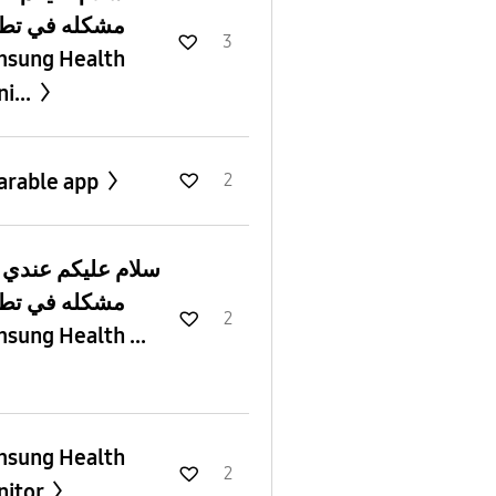
مشكله في تط
3
sung Health
i...
rable app
2
e
مشكله في تط
2
sung Health ...
sung Health
2
nitor