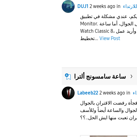
لارتداء
in
2 weeks ago
DUJ1
 عندي مشكلة في تطبيق Samsung Health
Monitor. التطبيق يعمل على الجوال، أما ساعة Samsung
Watch Classic 8، فعندما أدخل التطبيق وأريد عمل
View Post
تخطيط...
ساعة سامسونج ألترا
اء
in
2 weeks ago
Labeeb22
فجأة رفضت الاقتران بالجوال
وال والساعة أيضاً وللأسف