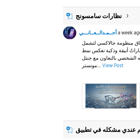
نظارات سامسونج
a week ag
أحــمـدالــعــانـــي
ق منظومة جالاكسي لتشمل
اراتٌ أنيقة وذكية تعكس نمط
ه الشخصي بالتعاون مع جنتل
View Post
مونستر...