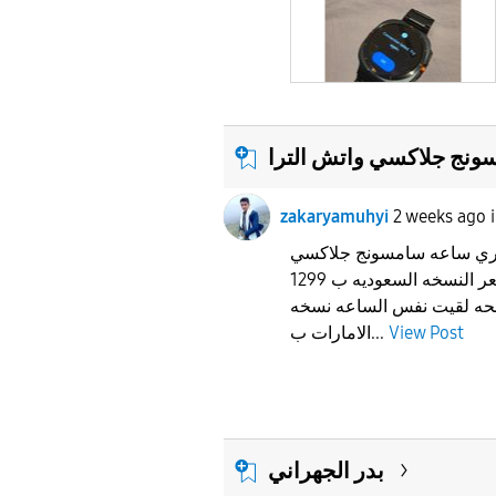
نج جلاكسي واتش الترا
zakaryamuhyi
2 weeks ago
تري ساعه سامسونج جلاكسي
واتش الترا 2025 ولقيت سعر النسخه السعوديه ب 1299
حه لقيت نفس الساعه نسخه
View Post
الامارات ب...
بدر الجهراني