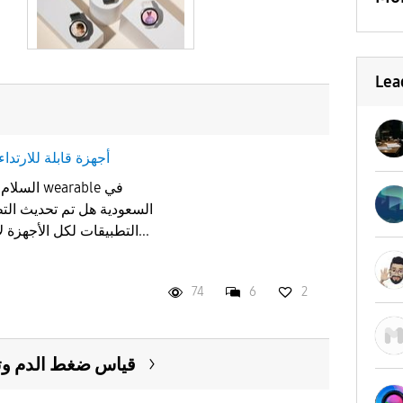
Lea
أجهزة قابلة للارتداء
السلام عل
السعودية هل تم تحديث التطب
التطبيقات لكل الأجهزة لأن جهازي اس 24 الترا ومعي...
74
6
2
قياس ضغط الدم وتخ