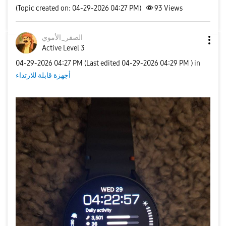
(Topic created on: 04-29-2026 04:27 PM)
93
Views
الصقر_الأموي
Active Level 3
‎04-29-2026
04:27 PM
(Last edited
‎04-29-2026
04:29 PM
) in
أجهزة قابلة للارتداء