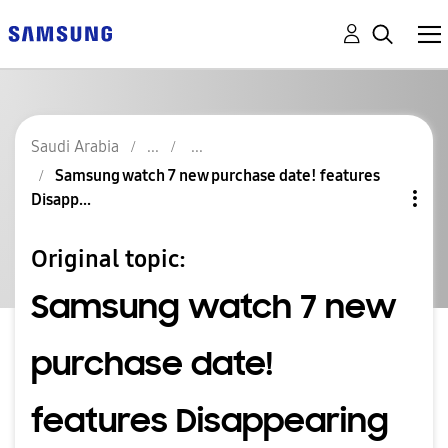
Saudi Arabia
Samsung watch 7 new purchase date! features
Disapp...
Original topic:
Samsung watch 7 new
purchase date!
features Disappearing