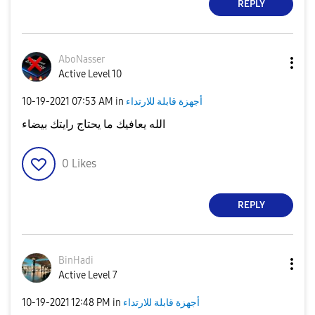
REPLY
AboNasser
Active Level 10
أجهزة قابلة للارتداء
in
07:53 AM
‎10-19-2021
الله يعافيك ما يحتاج رايتك بيضاء
0
Likes
REPLY
BinHadi
Active Level 7
أجهزة قابلة للارتداء
in
12:48 PM
‎10-19-2021