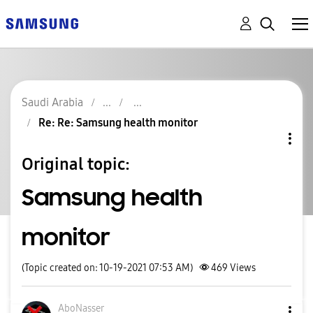
Saudi Arabia
Re: Re: Samsung health monitor
Original topic:
Samsung health
monitor
(Topic created on: 10-19-2021 07:53 AM)
469
Views
AboNasser